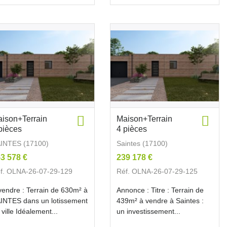
ison+Terrain
Maison+Terrain
pièces
4 pièces
INTES (17100)
Saintes (17100)
3 578 €
239 178 €
f. OLNA-26-07-29-129
Réf. OLNA-26-07-29-125
vendre : Terrain de 630m² à
Annonce : Titre : Terrain de
INTES dans un lotissement
439m² à vendre à Saintes :
 ville Idéalement...
un investissement...