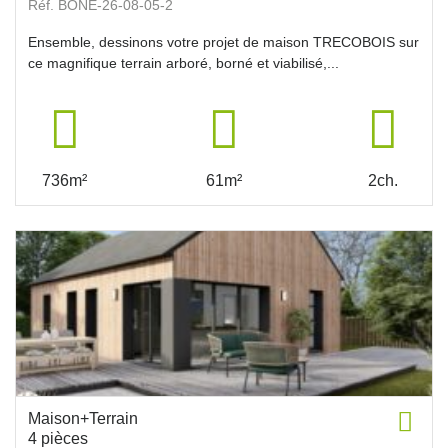
Réf. BONE-26-08-05-2
Ensemble, dessinons votre projet de maison TRECOBOIS sur
ce magnifique terrain arboré, borné et viabilisé,...
736m²
61m²
2ch.
Maison+Terrain
4 pièces