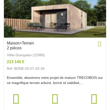
Maison+Terrain
2 pièces
Vilde-Guingalan (22980)
213 140 €
Réf. BONE-26-07-20-28
Ensemble, dessinons votre projet de maison TRECOBOIS sur
ce magnifique terrain arboré, borné et viabilisé,...