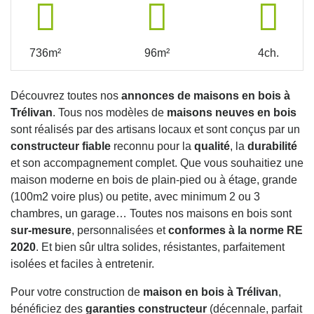
736m²
96m²
4ch.
Découvrez toutes nos
annonces de maisons en bois à
Trélivan
. Tous nos modèles de
maisons neuves en bois
sont réalisés par des artisans locaux et sont conçus par un
constructeur fiable
reconnu pour la
qualité
, la
durabilité
et son accompagnement complet. Que vous souhaitiez une
maison moderne en bois de plain-pied ou à étage, grande
(100m2 voire plus) ou petite, avec minimum 2 ou 3
chambres, un garage… Toutes nos maisons en bois sont
sur-mesure
, personnalisées et
conformes à la norme RE
2020
. Et bien sûr ultra solides, résistantes, parfaitement
isolées et faciles à entretenir.
Pour votre construction de
maison en bois à Trélivan
,
bénéficiez des
garanties constructeur
(décennale, parfait