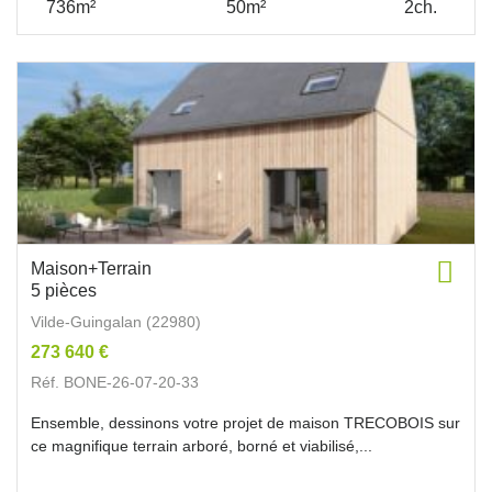
736m²
50m²
2ch.
Maison+Terrain
5 pièces
Vilde-Guingalan (22980)
273 640 €
Réf. BONE-26-07-20-33
Ensemble, dessinons votre projet de maison TRECOBOIS sur
ce magnifique terrain arboré, borné et viabilisé,...