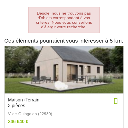
Désolé, nous ne trouvons pas
d'objets correspondant à vos
critères. Nous vous conseillons
d'élargir votre recherche.
Ces éléments pourraient vous intéresser à 5 km:
Maison+Terrain
3 pièces
Vilde-Guingalan (22980)
246 640 €