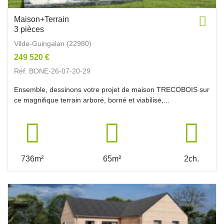
Maison+Terrain
3 pièces
Vilde-Guingalan (22980)
249 520 €
Réf. BONE-26-07-20-29
Ensemble, dessinons votre projet de maison TRECOBOIS sur
ce magnifique terrain arboré, borné et viabilisé,...
736m²
65m²
2ch.