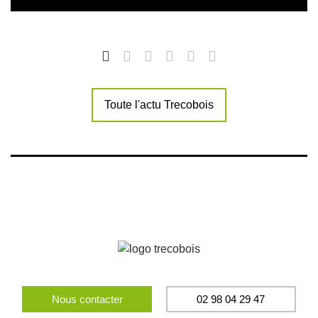
Toute l'actu Trecobois
Nous contacter
02 98 04 29 47