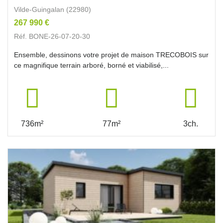
Vilde-Guingalan (22980)
267 990 €
Réf. BONE-26-07-20-30
Ensemble, dessinons votre projet de maison TRECOBOIS sur
ce magnifique terrain arboré, borné et viabilisé,...
736m²
77m²
3ch.