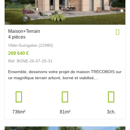
Maison+Terrain
4 pièces
Vilde-Guingalan (22980)
269 640 €
Réf. BONE-26-07-20-31
Ensemble, dessinons votre projet de maison TRECOBOIS sur
ce magnifique terrain arboré, borné et viabilisé,...
736m²
81m²
3ch.