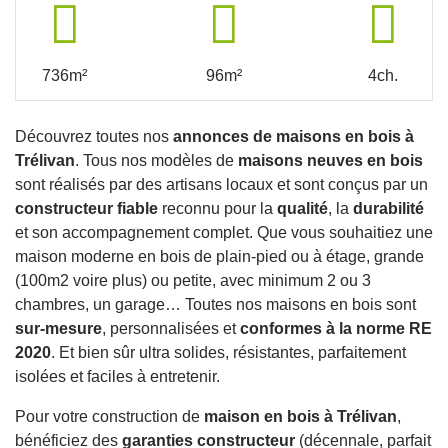
736m²
96m²
4ch.
Découvrez toutes nos
annonces de maisons en bois à
Trélivan
. Tous nos modèles de
maisons neuves en bois
sont réalisés par des artisans locaux et sont conçus par un
constructeur fiable
reconnu pour la
qualité
, la
durabilité
et son accompagnement complet. Que vous souhaitiez une
maison moderne en bois de plain-pied ou à étage, grande
(100m2 voire plus) ou petite, avec minimum 2 ou 3
chambres, un garage… Toutes nos maisons en bois sont
sur-mesure
, personnalisées et
conformes à la norme RE
2020
. Et bien sûr ultra solides, résistantes, parfaitement
isolées et faciles à entretenir.
Pour votre construction de
maison en bois à Trélivan
,
bénéficiez des
garanties constructeur
(décennale, parfait