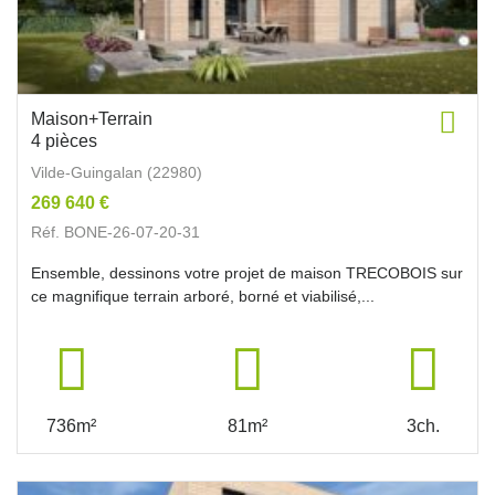
Maison+Terrain
4 pièces
Vilde-Guingalan (22980)
269 640 €
Réf. BONE-26-07-20-31
Ensemble, dessinons votre projet de maison TRECOBOIS sur
ce magnifique terrain arboré, borné et viabilisé,...
736m²
81m²
3ch.