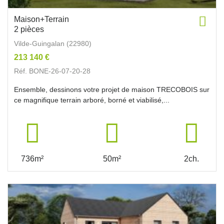
Maison+Terrain
2 pièces
Vilde-Guingalan (22980)
213 140 €
Réf. BONE-26-07-20-28
Ensemble, dessinons votre projet de maison TRECOBOIS sur
ce magnifique terrain arboré, borné et viabilisé,...
736m²
50m²
2ch.