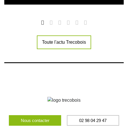
Toute l'actu Trecobois
Nous contacter
02 98 04 29 47