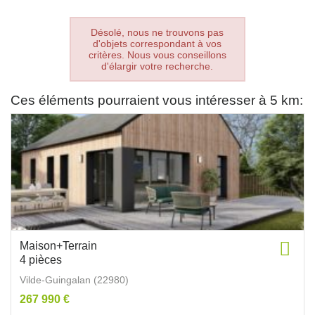
Désolé, nous ne trouvons pas
d'objets correspondant à vos
critères. Nous vous conseillons
d'élargir votre recherche.
Ces éléments pourraient vous intéresser à 5 km:
Maison+Terrain
4 pièces
Vilde-Guingalan (22980)
267 990 €