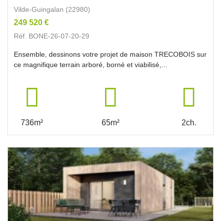
Vilde-Guingalan (22980)
249 520 €
Réf. BONE-26-07-20-29
Ensemble, dessinons votre projet de maison TRECOBOIS sur
ce magnifique terrain arboré, borné et viabilisé,...
736m²
65m²
2ch.