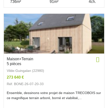
736m²
91m²
4ch.
Maison+Terrain
5 pièces
Vilde-Guingalan (22980)
273 640 €
Réf. BONE-26-07-20-33
Ensemble, dessinons votre projet de maison TRECOBOIS sur
ce magnifique terrain arboré, borné et viabilisé,...