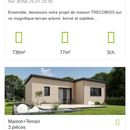
Réf. BONE-26-07-20-30
Ensemble, dessinons votre projet de maison TRECOBOIS sur
ce magnifique terrain arboré, borné et viabilisé,...
736m²
77m²
3ch.
Maison+Terrain
3 pièces