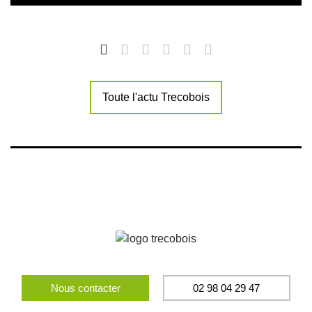
Toute l'actu Trecobois
Nous contacter
02 98 04 29 47