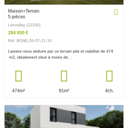
Maison+Terrain
5 pièces
Lanvallay (22100)
284 000 €
Réf. BONE-26-07-21-10
Laissez-vous séduire par ce terrain plat et viabilisé de 474
m2, idéalement situé à moins de...
474m²
91m²
4ch.