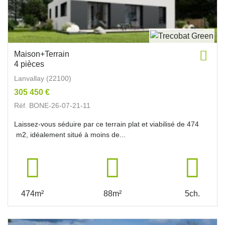
Maison+Terrain
4 pièces
Lanvallay (22100)
305 450 €
Réf. BONE-26-07-21-11
Laissez-vous séduire par ce terrain plat et viabilisé de 474
m2, idéalement situé à moins de...
474m²
88m²
5ch.