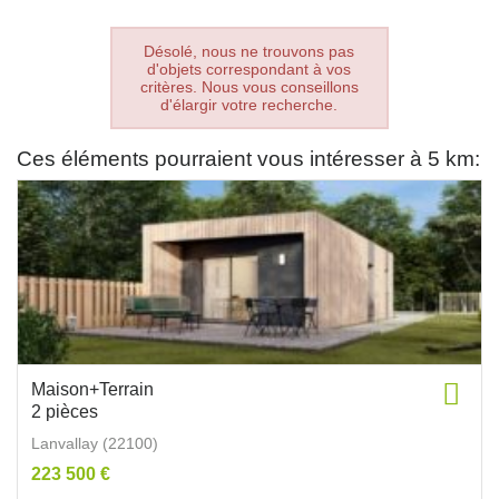
Désolé, nous ne trouvons pas
d'objets correspondant à vos
critères. Nous vous conseillons
d'élargir votre recherche.
Ces éléments pourraient vous intéresser à 5 km:
Maison+Terrain
2 pièces
Lanvallay (22100)
223 500 €