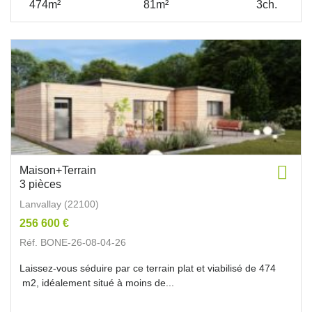
474m²
81m²
3ch.
Maison+Terrain
3 pièces
Lanvallay (22100)
256 600 €
Réf. BONE-26-08-04-26
Laissez-vous séduire par ce terrain plat et viabilisé de 474
m2, idéalement situé à moins de...