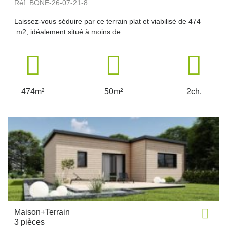
Réf. BONE-26-07-21-8
Laissez-vous séduire par ce terrain plat et viabilisé de 474
m2, idéalement situé à moins de...
474m²
50m²
2ch.
Maison+Terrain
3 pièces