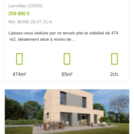
Lanvallay (22100)
259 880 €
Réf. BONE-26-07-21-9
Laissez-vous séduire par ce terrain plat et viabilisé de 474
m2, idéalement situé à moins de...
474m²
65m²
2ch.