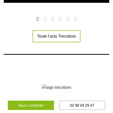
Toute l'actu Trecobois
Nous contacter
02 98 04 29 47