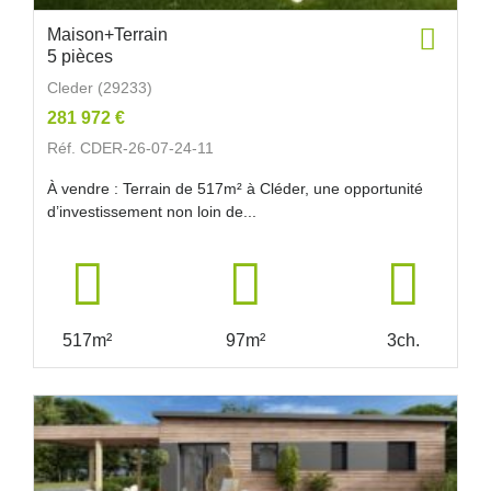
Maison+Terrain
5 pièces
Cleder (29233)
281 972 €
Réf. CDER-26-07-24-11
À vendre : Terrain de 517m² à Cléder, une opportunité
d’investissement non loin de...
517m²
97m²
3ch.