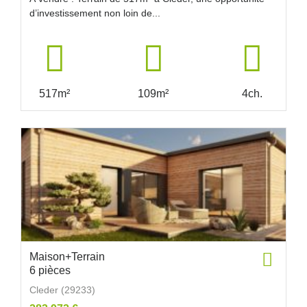
d’investissement non loin de...
517m²
109m²
4ch.
Maison+Terrain
6 pièces
Cleder (29233)