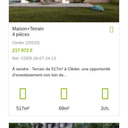
Maison+Terrain
4 pièces
Cleder (29233)
217 972 €
Réf. CDER-26-07-24-13
À vendre : Terrain de 517m² à Cléder, une opportunité
d’investissement non loin de...
517m²
69m²
2ch.