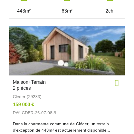
443m²
63m²
2ch.
Maison+Terrain
2 pièces
Cleder (29233)
159 000 €
Réf. CDER-26-07-08-9
Dans la charmante commune de Cléder, un terrain
d’exception de 443m² est actuellement disponible...