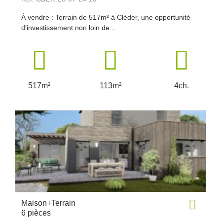
À vendre : Terrain de 517m² à Cléder, une opportunité
d’investissement non loin de...
517m²
113m²
4ch.
Maison+Terrain
6 pièces