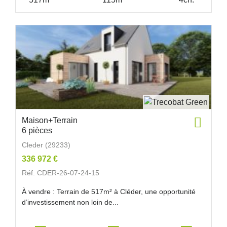
Maison+Terrain
6 pièces
Cleder (29233)
336 972 €
Réf. CDER-26-07-24-15
À vendre : Terrain de 517m² à Cléder, une opportunité
d’investissement non loin de...