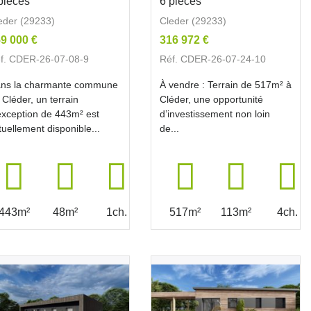
pièces
6 pièces
eder (29233)
Cleder (29233)
9 000 €
316 972 €
f. CDER-26-07-08-9
Réf. CDER-26-07-24-10
ns la charmante commune
À vendre : Terrain de 517m² à
 Cléder, un terrain
Cléder, une opportunité
exception de 443m² est
d’investissement non loin
tuellement disponible...
de...
443m²
48m²
1ch.
517m²
113m²
4ch.