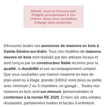
Désolé, nous ne trouvons pas
d'objets correspondant à vos
critères. Nous vous conseillons
d'élargir votre recherche.
Découvrez toutes nos
annonces de maisons en bois à
Sainte-Sévère-sur-Indre
. Tous nos modèles de
maisons
neuves en bois
sont réalisés par des artisans locaux et
sont conçus par un
constructeur fiable
reconnu pour la
qualité
, la
durabilité
et son accompagnement complet.
Que vous souhaitiez une maison moderne en bois de
plain-pied ou à étage, grande (100m2 voire plus) ou petite,
avec minimum 2 ou 3 chambres, un garage… Toutes nos
maisons en bois sont
sur-mesure
, personnalisées et
conformes à la norme RE 2020
. Et bien sûr ultra solides,
résistantes, parfaitement isolées et faciles à entretenir.