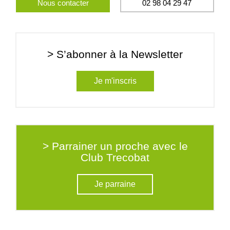
Nous contacter
02 98 04 29 47
> S’abonner à la Newsletter
Je m'inscris
> Parrainer un proche avec le
Club Trecobat
Je parraine