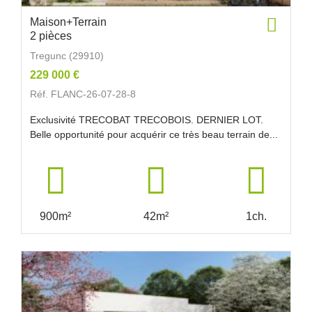
Maison+Terrain
2 pièces
Tregunc (29910)
229 000 €
Réf. FLANC-26-07-28-8
Exclusivité TRECOBAT TRECOBOIS. DERNIER LOT.
Belle opportunité pour acquérir ce très beau terrain de...
900m²
42m²
1ch.