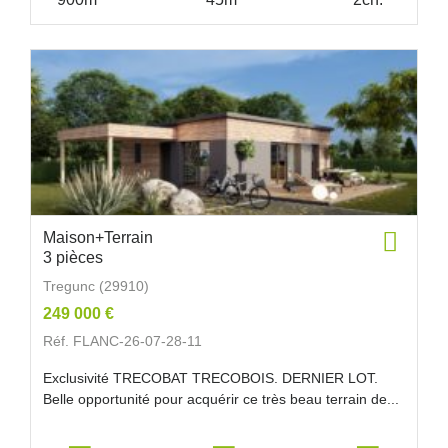
Maison+Terrain
3 pièces
Tregunc (29910)
249 000 €
Réf. FLANC-26-07-28-11
Exclusivité TRECOBAT TRECOBOIS. DERNIER LOT.
Belle opportunité pour acquérir ce très beau terrain de...