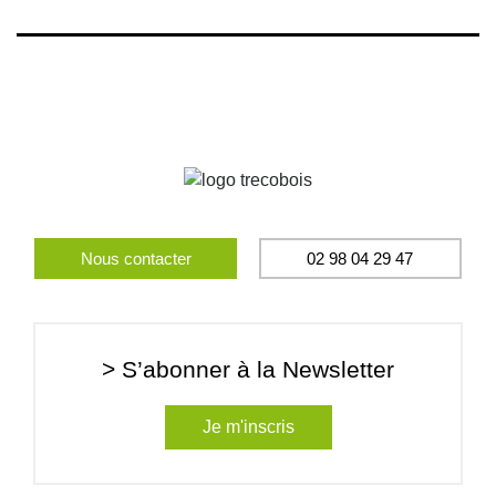
Nous contacter
02 98 04 29 47
> S’abonner à la Newsletter
Je m'inscris