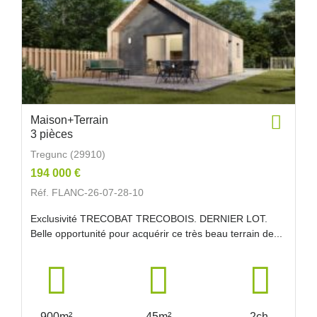
Maison+Terrain
3 pièces
Tregunc (29910)
194 000 €
Réf. FLANC-26-07-28-10
Exclusivité TRECOBAT TRECOBOIS. DERNIER LOT.
Belle opportunité pour acquérir ce très beau terrain de...
900m²
45m²
2ch.