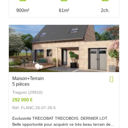
900m²
61m²
2ch.
Maison+Terrain
5 pièces
Tregunc (29910)
292 000 €
Réf. FLANC-26-07-28-5
Exclusivité TRECOBAT TRECOBOIS. DERNIER LOT.
Belle opportunité pour acquérir ce très beau terrain de...