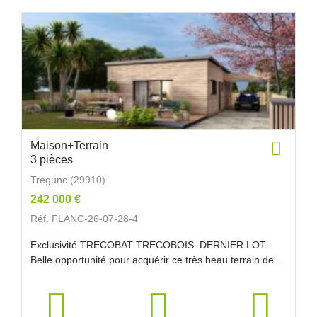
Maison+Terrain
3 pièces
Tregunc (29910)
242 000 €
Réf. FLANC-26-07-28-4
Exclusivité TRECOBAT TRECOBOIS. DERNIER LOT.
Belle opportunité pour acquérir ce très beau terrain de...