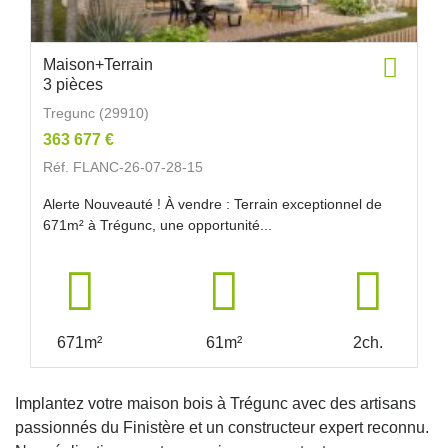
Maison+Terrain
3 pièces
Tregunc (29910)
363 677 €
Réf. FLANC-26-07-28-15
Alerte Nouveauté ! À vendre : Terrain exceptionnel de
671m² à Trégunc, une opportunité...
671m²
61m²
2ch.
Implantez votre maison bois à Trégunc avec des artisans
passionnés du Finistère et un constructeur expert reconnu.