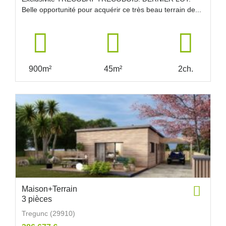
Belle opportunité pour acquérir ce très beau terrain de...
900m²
45m²
2ch.
Maison+Terrain
3 pièces
Tregunc (29910)