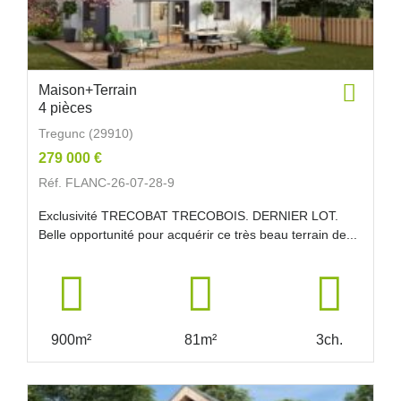
Maison+Terrain
4 pièces
Tregunc (29910)
279 000 €
Réf. FLANC-26-07-28-9
Exclusivité TRECOBAT TRECOBOIS. DERNIER LOT.
Belle opportunité pour acquérir ce très beau terrain de...
900m²
81m²
3ch.