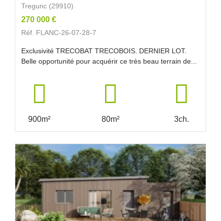
Tregunc (29910)
270 000 €
Réf. FLANC-26-07-28-7
Exclusivité TRECOBAT TRECOBOIS. DERNIER LOT.
Belle opportunité pour acquérir ce très beau terrain de...
900m²
80m²
3ch.