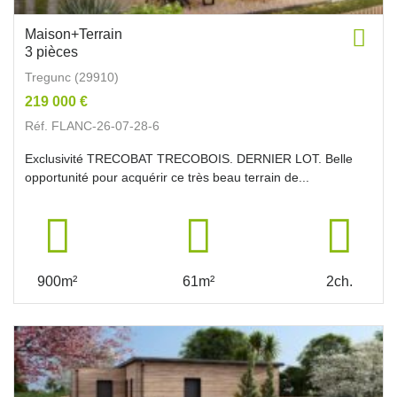
Maison+Terrain
3 pièces
Tregunc (29910)
219 000 €
Réf. FLANC-26-07-28-6
Exclusivité TRECOBAT TRECOBOIS. DERNIER LOT. Belle
opportunité pour acquérir ce très beau terrain de...
900m²
61m²
2ch.