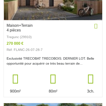
Maison+Terrain
4 pièces
Tregunc (29910)
270 000 €
Réf. FLANC-26-07-28-7
Exclusivité TRECOBAT TRECOBOIS. DERNIER LOT. Belle
opportunité pour acquérir ce très beau terrain de...
900m²
80m²
3ch.