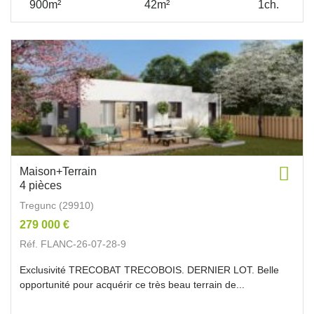
900m²
42m²
1ch.
Maison+Terrain
4 pièces
Tregunc (29910)
279 000 €
Réf. FLANC-26-07-28-9
Exclusivité TRECOBAT TRECOBOIS. DERNIER LOT. Belle
opportunité pour acquérir ce très beau terrain de...