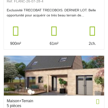
Réf. FLANC-26-07-28-4
Exclusivité TRECOBAT TRECOBOIS. DERNIER LOT. Belle
opportunité pour acquérir ce très beau terrain de...
900m²
61m²
2ch.
Maison+Terrain
5 pièces