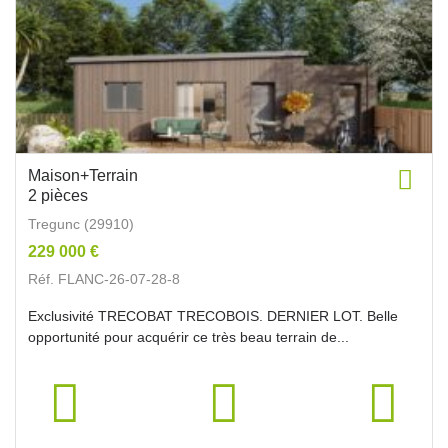
Maison+Terrain
2 pièces
Tregunc (29910)
229 000 €
Réf. FLANC-26-07-28-8
Exclusivité TRECOBAT TRECOBOIS. DERNIER LOT. Belle
opportunité pour acquérir ce très beau terrain de...