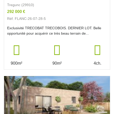
Tregunc (29910)
292 000 €
Réf. FLANC-26-07-28-5
Exclusivité TRECOBAT TRECOBOIS. DERNIER LOT. Belle
opportunité pour acquérir ce très beau terrain de...
900m²
90m²
4ch.