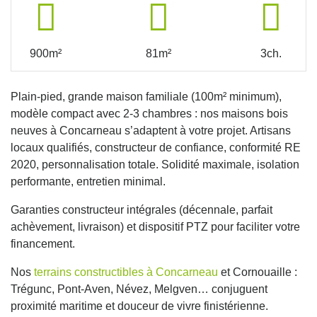
900m²
81m²
3ch.
Plain-pied, grande maison familiale (100m² minimum),
modèle compact avec 2-3 chambres : nos maisons bois
neuves à Concarneau s’adaptent à votre projet. Artisans
locaux qualifiés, constructeur de confiance, conformité RE
2020, personnalisation totale. Solidité maximale, isolation
performante, entretien minimal.
Garanties constructeur intégrales (décennale, parfait
achèvement, livraison) et dispositif PTZ pour faciliter votre
financement.
Nos
terrains constructibles à Concarneau
et Cornouaille :
Trégunc, Pont-Aven, Névez, Melgven… conjuguent
proximité maritime et douceur de vivre finistérienne.