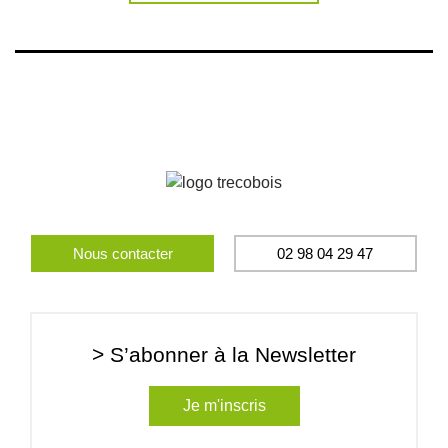
Nous contacter
02 98 04 29 47
> S’abonner à la Newsletter
Je m'inscris