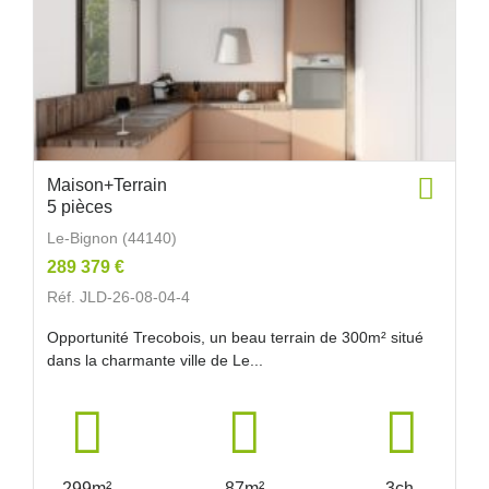
Maison+Terrain
5 pièces
Le-Bignon (44140)
289 379 €
Réf. JLD-26-08-04-4
Opportunité Trecobois, un beau terrain de 300m² situé
dans la charmante ville de Le...
299m²
87m²
3ch.