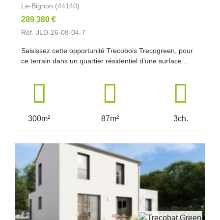
Le-Bignon (44140)
289 380 €
Réf. JLD-26-08-04-7
Saisissez cette opportunité Trecobois Trecogreen, pour
ce terrain dans un quartier résidentiel d’une surface...
300m²
87m²
3ch.