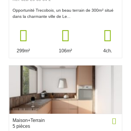
Opportunité Trecobois, un beau terrain de 300m² situé
dans la charmante ville de Le...
299m²
106m²
4ch.
Maison+Terrain
5 pièces