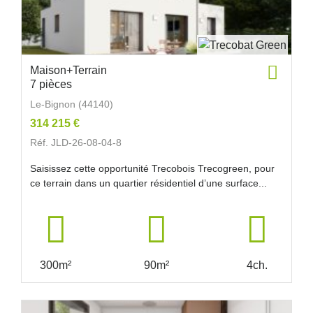
Maison+Terrain
7 pièces
Le-Bignon (44140)
314 215 €
Réf. JLD-26-08-04-8
Saisissez cette opportunité Trecobois Trecogreen, pour
ce terrain dans un quartier résidentiel d’une surface...
300m²
90m²
4ch.