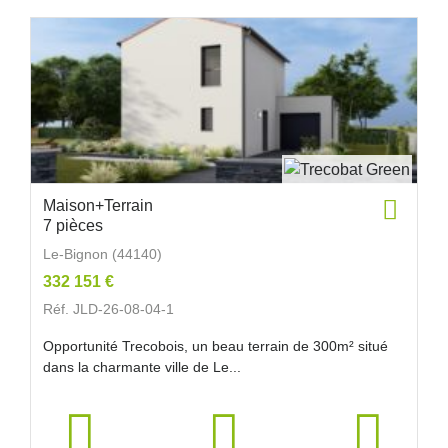
Maison+Terrain
7 pièces
Le-Bignon (44140)
332 151 €
Réf. JLD-26-08-04-1
Opportunité Trecobois, un beau terrain de 300m² situé
dans la charmante ville de Le...