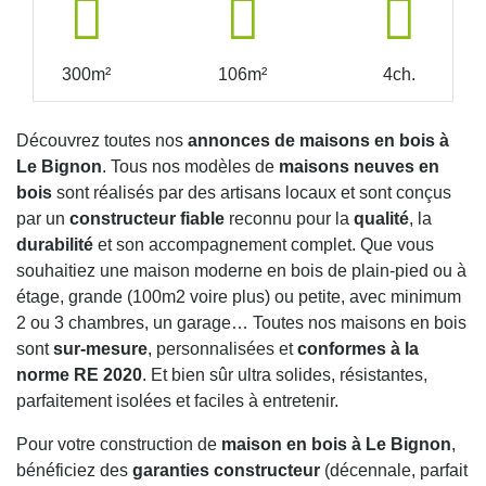
300m²
106m²
4ch.
Découvrez toutes nos
annonces de maisons en bois à
Le Bignon
. Tous nos modèles de
maisons neuves en
bois
sont réalisés par des artisans locaux et sont conçus
par un
constructeur fiable
reconnu pour la
qualité
, la
durabilité
et son accompagnement complet. Que vous
souhaitiez une maison moderne en bois de plain-pied ou à
étage, grande (100m2 voire plus) ou petite, avec minimum
2 ou 3 chambres, un garage… Toutes nos maisons en bois
sont
sur-mesure
, personnalisées et
conformes à la
norme RE 2020
. Et bien sûr ultra solides, résistantes,
parfaitement isolées et faciles à entretenir.
Pour votre construction de
maison en bois à Le Bignon
,
bénéficiez des
garanties constructeur
(décennale, parfait