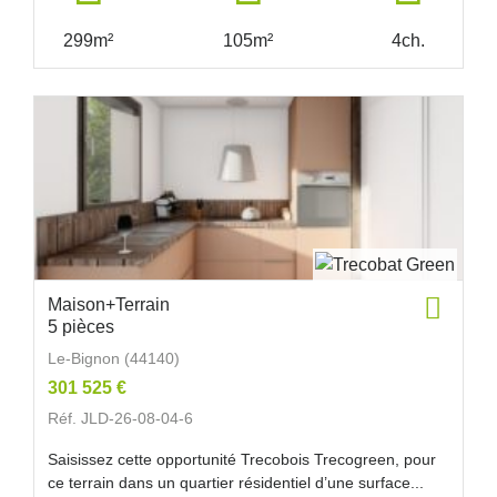
299m²
105m²
4ch.
Maison+Terrain
5 pièces
Le-Bignon (44140)
301 525 €
Réf. JLD-26-08-04-6
Saisissez cette opportunité Trecobois Trecogreen, pour
ce terrain dans un quartier résidentiel d’une surface...