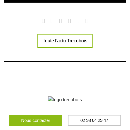
Toute l'actu Trecobois
Nous contacter
02 98 04 29 47