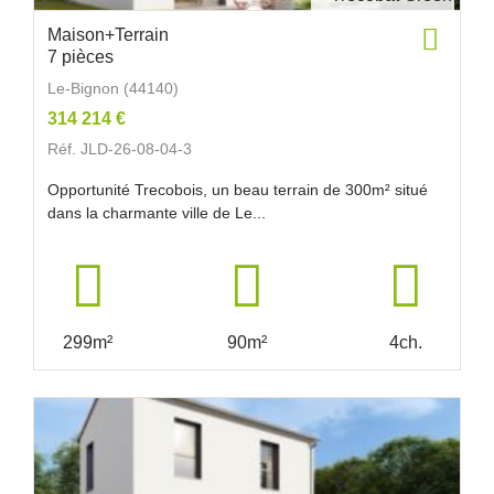
Maison+Terrain
7 pièces
Le-Bignon (44140)
314 214 €
Réf. JLD-26-08-04-3
Opportunité Trecobois, un beau terrain de 300m² situé
dans la charmante ville de Le...
299m²
90m²
4ch.