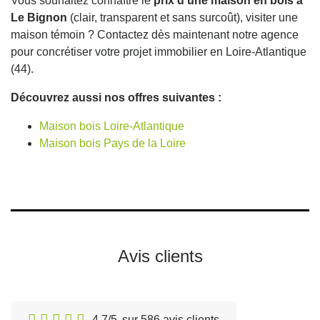
Vous souhaitez connaître le
prix d'une maison en bois à
Le Bignon
(clair, transparent et sans surcoût), visiter une
maison témoin ? Contactez dès maintenant notre agence
pour concrétiser votre projet immobilier en Loire-Atlantique
(44).
Découvrez aussi nos offres suivantes :
Maison bois Loire-Atlantique
Maison bois Pays de la Loire
Avis clients
4.7/5
sur 586 avis clients