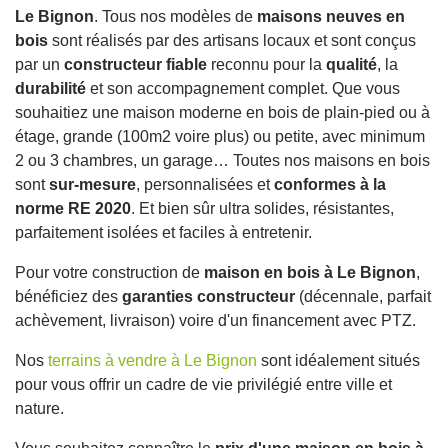
Le Bignon
. Tous nos modèles de
maisons neuves en
bois
sont réalisés par des artisans locaux et sont conçus
par un
constructeur fiable
reconnu pour la
qualité
, la
durabilité
et son accompagnement complet. Que vous
souhaitiez une maison moderne en bois de plain-pied ou à
étage, grande (100m2 voire plus) ou petite, avec minimum
2 ou 3 chambres, un garage… Toutes nos maisons en bois
sont
sur-mesure
, personnalisées et
conformes à la
norme RE 2020
. Et bien sûr ultra solides, résistantes,
parfaitement isolées et faciles à entretenir.
Pour votre construction de
maison en bois à Le Bignon
,
bénéficiez des
garanties constructeur
(décennale, parfait
achèvement, livraison) voire d'un financement avec PTZ.
Nos
terrains à vendre à Le Bignon
sont idéalement situés
pour vous offrir un cadre de vie privilégié entre ville et
nature.