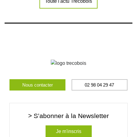
Toute l'actu Trecobois
Nous contacter
02 98 04 29 47
> S’abonner à la Newsletter
Je m'inscris