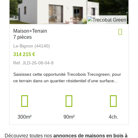
Maison+Terrain
7 pièces
Le-Bignon (44140)
314 215 €
Réf. JLD-26-08-04-8
Saisissez cette opportunité Trecobois Trecogreen, pour
ce terrain dans un quartier résidentiel d’une surface...
300m²
90m²
4ch.
Découvrez toutes nos
annonces de maisons en bois à