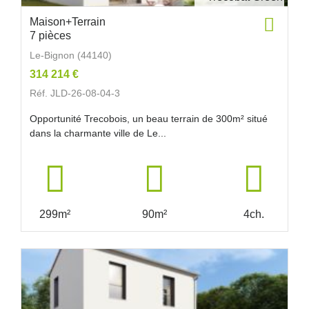
Maison+Terrain
7 pièces
Le-Bignon (44140)
314 214 €
Réf. JLD-26-08-04-3
Opportunité Trecobois, un beau terrain de 300m² situé
dans la charmante ville de Le...
299m²
90m²
4ch.