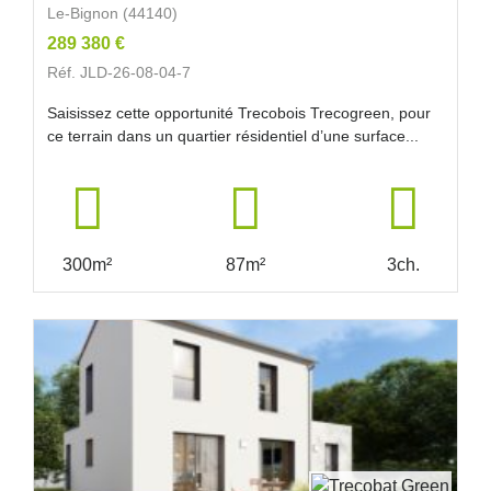
Le-Bignon (44140)
289 380 €
Réf. JLD-26-08-04-7
Saisissez cette opportunité Trecobois Trecogreen, pour
ce terrain dans un quartier résidentiel d’une surface...
300m²
87m²
3ch.