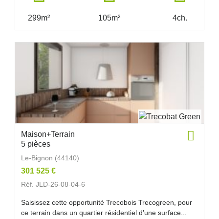
299m²
105m²
4ch.
Maison+Terrain
5 pièces
Le-Bignon (44140)
301 525 €
Réf. JLD-26-08-04-6
Saisissez cette opportunité Trecobois Trecogreen, pour
ce terrain dans un quartier résidentiel d’une surface...