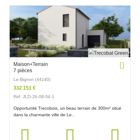
Maison+Terrain
7 pièces
Le-Bignon (44140)
332 151 €
Réf. JLD-26-08-04-1
Opportunité Trecobois, un beau terrain de 300m² situé
dans la charmante ville de Le...