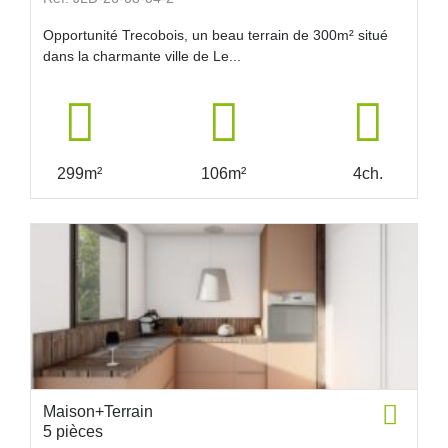
Opportunité Trecobois, un beau terrain de 300m² situé
dans la charmante ville de Le...
299m²
106m²
4ch.
Maison+Terrain
5 pièces