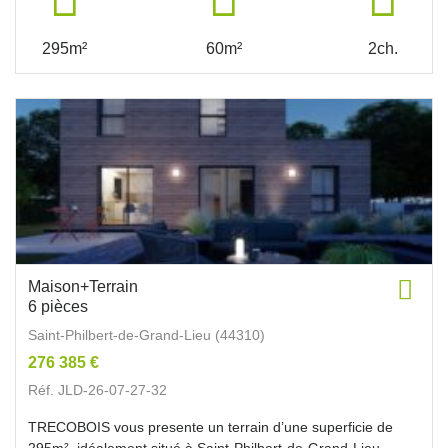
295m²
60m²
2ch.
Maison+Terrain
6 pièces
Saint-Philbert-de-Grand-Lieu (44310)
276 385 €
Réf. JLD-26-07-27-32
TRECOBOIS vous presente un terrain d’une superficie de
295m², idéalement situé à Saint-Philbert-de-Grand-Lieu.