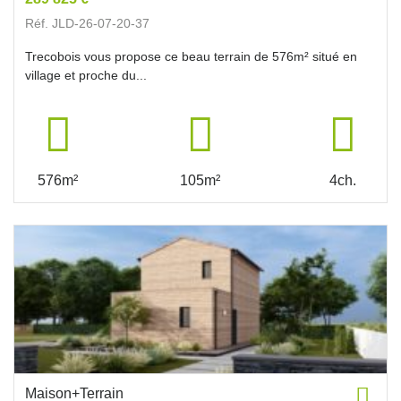
Réf. JLD-26-07-20-37
Trecobois vous propose ce beau terrain de 576m² situé en
village et proche du...
576m²
105m²
4ch.
Maison+Terrain