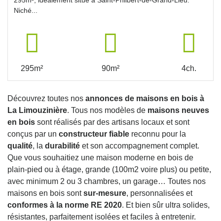
Niché...
295m²
90m²
4ch.
Découvrez toutes nos
annonces de maisons en bois à
La Limouzinière
. Tous nos modèles de
maisons neuves
en bois
sont réalisés par des artisans locaux et sont
conçus par un
constructeur fiable
reconnu pour la
qualité
, la
durabilité
et son accompagnement complet.
Que vous souhaitiez une maison moderne en bois de
plain-pied ou à étage, grande (100m2 voire plus) ou petite,
avec minimum 2 ou 3 chambres, un garage… Toutes nos
maisons en bois sont
sur-mesure
, personnalisées et
conformes à la norme RE 2020
. Et bien sûr ultra solides,
résistantes, parfaitement isolées et faciles à entretenir.