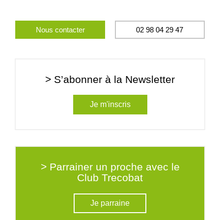
Nous contacter
02 98 04 29 47
> S’abonner à la Newsletter
Je m'inscris
> Parrainer un proche avec le
Club Trecobat
Je parraine