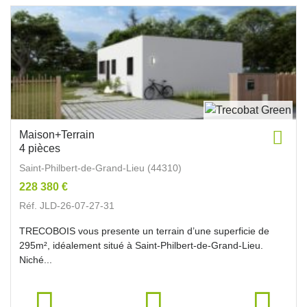
Maison+Terrain
4 pièces
Saint-Philbert-de-Grand-Lieu (44310)
228 380 €
Réf. JLD-26-07-27-31
TRECOBOIS vous presente un terrain d’une superficie de
295m², idéalement situé à Saint-Philbert-de-Grand-Lieu.
Niché...