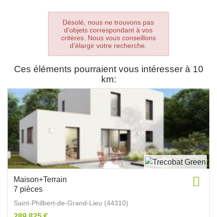
Désolé, nous ne trouvons pas
d'objets correspondant à vos
critères. Nous vous conseillons
d'élargir votre recherche.
Ces éléments pourraient vous intéresser à 10
km:
Maison+Terrain
7 pièces
Saint-Philbert-de-Grand-Lieu (44310)
289 825 €