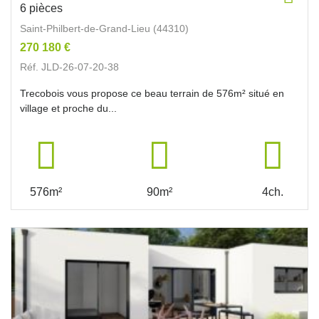
6 pièces
Saint-Philbert-de-Grand-Lieu (44310)
270 180 €
Réf. JLD-26-07-20-38
Trecobois vous propose ce beau terrain de 576m² situé en
village et proche du...
576m²
90m²
4ch.