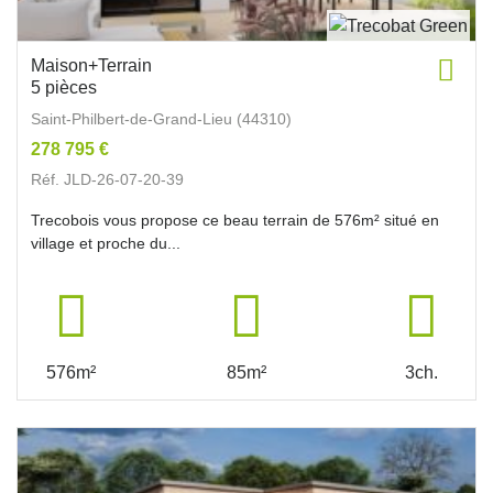
Maison+Terrain
5 pièces
Saint-Philbert-de-Grand-Lieu (44310)
278 795 €
Réf. JLD-26-07-20-39
Trecobois vous propose ce beau terrain de 576m² situé en
village et proche du...
576m²
85m²
3ch.