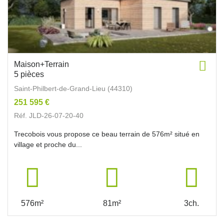
Maison+Terrain
5 pièces
Saint-Philbert-de-Grand-Lieu (44310)
251 595 €
Réf. JLD-26-07-20-40
Trecobois vous propose ce beau terrain de 576m² situé en
village et proche du...
576m²
81m²
3ch.