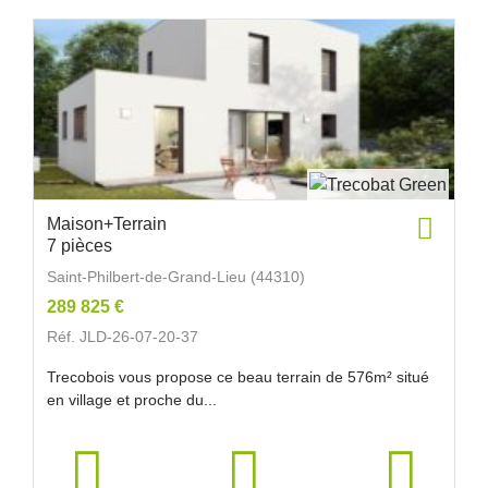
Maison+Terrain
7 pièces
Saint-Philbert-de-Grand-Lieu (44310)
289 825 €
Réf. JLD-26-07-20-37
Trecobois vous propose ce beau terrain de 576m² situé
en village et proche du...