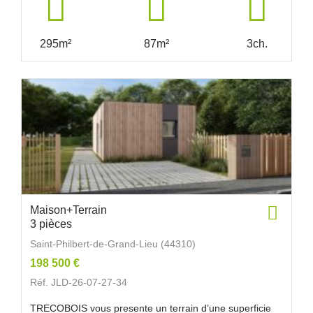
295m²
87m²
3ch.
Maison+Terrain
3 pièces
Saint-Philbert-de-Grand-Lieu (44310)
198 500 €
Réf. JLD-26-07-27-34
TRECOBOIS vous presente un terrain d’une superficie