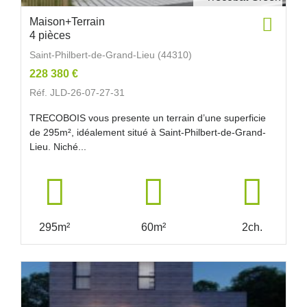
Maison+Terrain
4 pièces
Saint-Philbert-de-Grand-Lieu (44310)
228 380 €
Réf. JLD-26-07-27-31
TRECOBOIS vous presente un terrain d’une superficie
de 295m², idéalement situé à Saint-Philbert-de-Grand-
Lieu. Niché...
295m²
60m²
2ch.