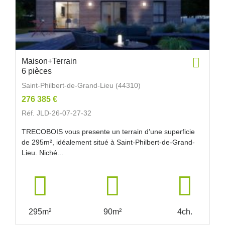
Maison+Terrain
6 pièces
Saint-Philbert-de-Grand-Lieu (44310)
276 385 €
Réf. JLD-26-07-27-32
TRECOBOIS vous presente un terrain d’une superficie
de 295m², idéalement situé à Saint-Philbert-de-Grand-
Lieu. Niché...
295m²
90m²
4ch.