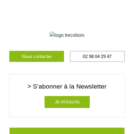
Nous contacter
02 98 04 29 47
> S’abonner à la Newsletter
Je m'inscris