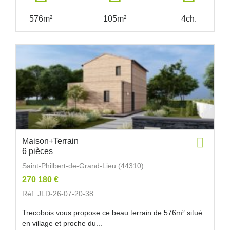
576m²
105m²
4ch.
Maison+Terrain
6 pièces
Saint-Philbert-de-Grand-Lieu (44310)
270 180 €
Réf. JLD-26-07-20-38
Trecobois vous propose ce beau terrain de 576m² situé
en village et proche du...