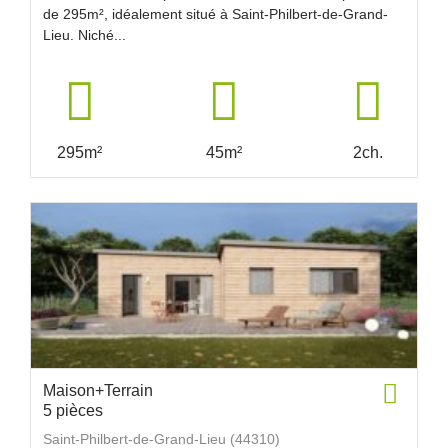
de 295m², idéalement situé à Saint-Philbert-de-Grand-
Lieu. Niché...
295m²
45m²
2ch.
Maison+Terrain
5 pièces
Saint-Philbert-de-Grand-Lieu (44310)