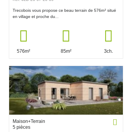
Trecobois vous propose ce beau terrain de 576m² situé
en village et proche du...
576m²
85m²
3ch.
Maison+Terrain
5 pièces