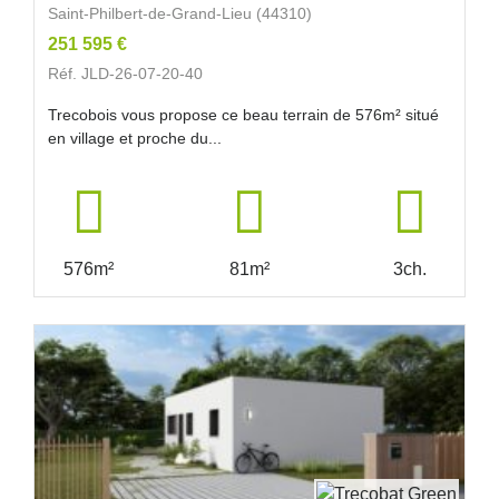
Saint-Philbert-de-Grand-Lieu (44310)
251 595 €
Réf. JLD-26-07-20-40
Trecobois vous propose ce beau terrain de 576m² situé
en village et proche du...
576m²
81m²
3ch.