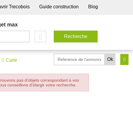
vrir Trecobois
Guide construction
Blog
et max
Carte
trouvons pas d'objets correspondant à vos
ous conseillons d'élargir votre recherche.