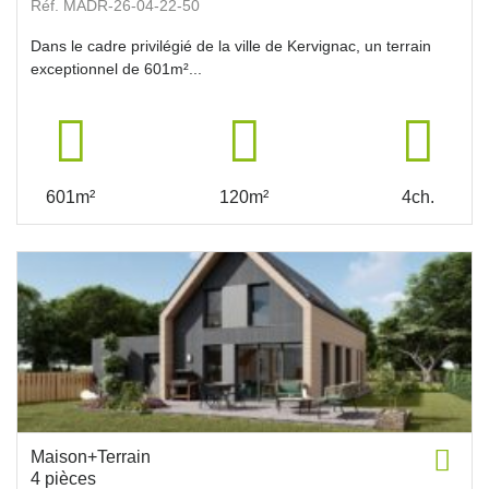
Réf. MADR-26-04-22-50
Dans le cadre privilégié de la ville de Kervignac, un terrain
exceptionnel de 601m²...
601m²
120m²
4ch.
Maison+Terrain
4 pièces