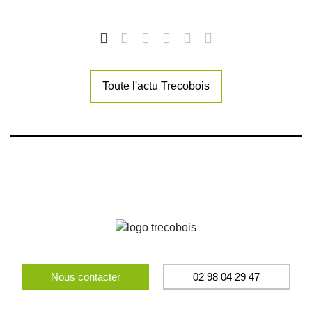
Toute l'actu Trecobois
Nous contacter
02 98 04 29 47