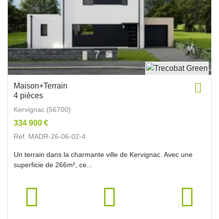
Maison+Terrain
4 pièces
Kervignac (56700)
334 900 €
Réf. MADR-26-06-02-4
Un terrain dans la charmante ville de Kervignac. Avec une
superficie de 266m², ce...