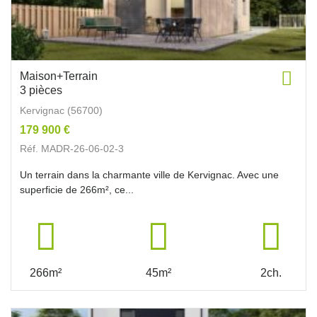
Maison+Terrain
3 pièces
Kervignac (56700)
179 900 €
Réf. MADR-26-06-02-3
Un terrain dans la charmante ville de Kervignac. Avec une
superficie de 266m², ce...
266m²
45m²
2ch.