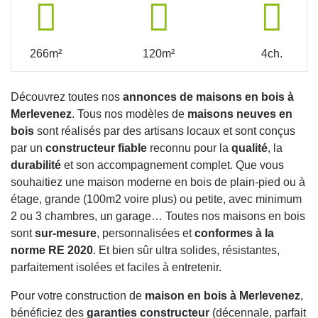
266m²
120m²
4ch.
Découvrez toutes nos
annonces de maisons en bois à
Merlevenez
. Tous nos modèles de
maisons neuves en
bois
sont réalisés par des artisans locaux et sont conçus
par un
constructeur fiable
reconnu pour la
qualité
, la
durabilité
et son accompagnement complet. Que vous
souhaitiez une maison moderne en bois de plain-pied ou à
étage, grande (100m2 voire plus) ou petite, avec minimum
2 ou 3 chambres, un garage… Toutes nos maisons en bois
sont
sur-mesure
, personnalisées et
conformes à la
norme RE 2020
. Et bien sûr ultra solides, résistantes,
parfaitement isolées et faciles à entretenir.
Pour votre construction de
maison en bois à Merlevenez
,
bénéficiez des
garanties constructeur
(décennale, parfait