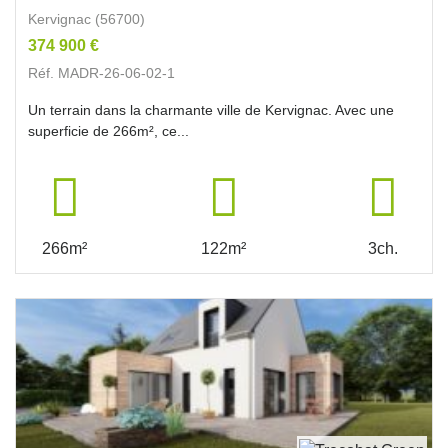
Kervignac (56700)
374 900 €
Réf. MADR-26-06-02-1
Un terrain dans la charmante ville de Kervignac. Avec une
superficie de 266m², ce...
266m²
122m²
3ch.