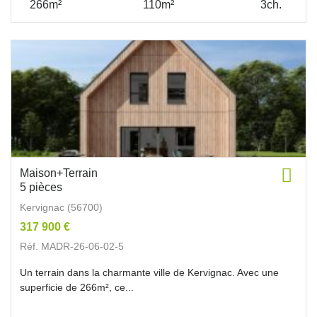
266m²
110m²
3ch.
Maison+Terrain
5 pièces
Kervignac (56700)
317 900 €
Réf. MADR-26-06-02-5
Un terrain dans la charmante ville de Kervignac. Avec une
superficie de 266m², ce...