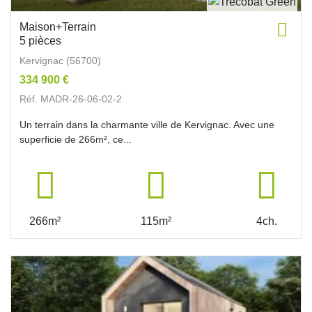
Maison+Terrain
5 pièces
Kervignac (56700)
334 900 €
Réf. MADR-26-06-02-2
Un terrain dans la charmante ville de Kervignac. Avec une
superficie de 266m², ce...
266m²
115m²
4ch.