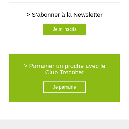
> S’abonner à la Newsletter
Je m'inscris
> Parrainer un proche avec le
Club Trecobat
Je parraine