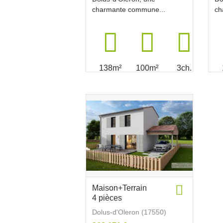
charmante commune...
ch
138m²
100m²
3ch.
Maison+Terrain
4 pièces
Dolus-d'Oleron (17550)