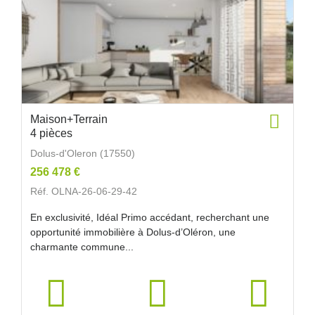
Maison+Terrain
4 pièces
Dolus-d'Oleron (17550)
256 478 €
Réf. OLNA-26-06-29-42
En exclusivité, Idéal Primo accédant, recherchant une
opportunité immobilière à Dolus-d’Oléron, une
charmante commune...