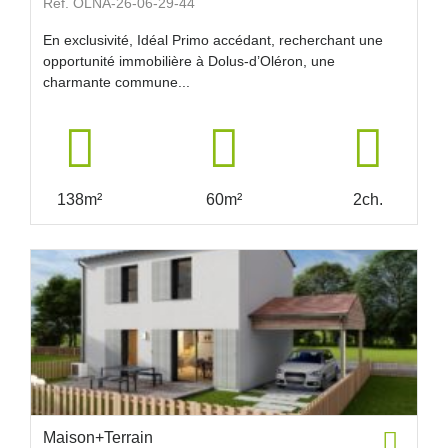
Réf. OLNA-26-06-29-44
En exclusivité, Idéal Primo accédant, recherchant une
opportunité immobilière à Dolus-d’Oléron, une
charmante commune...
138m²
60m²
2ch.
Maison+Terrain