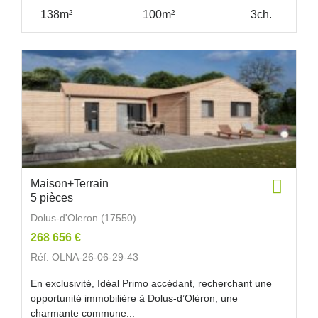
138m²
100m²
3ch.
Maison+Terrain
5 pièces
Dolus-d'Oleron (17550)
268 656 €
Réf. OLNA-26-06-29-43
En exclusivité, Idéal Primo accédant, recherchant une
opportunité immobilière à Dolus-d’Oléron, une
charmante commune...