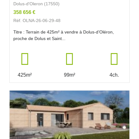
Dolus-d'Oleron (17550)
358 656 €
Réf. OLNA-26-06-29-48
Titre : Terrain de 425m² à vendre à Dolus-d’Oléron,
proche de Dolus et Saint...
425m²
99m²
4ch.