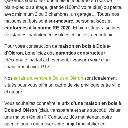
Que vous souhaitiez une maison moderne en bois de
plain-pied ou à étage, grande (100m2 voire plus) ou petite,
avec minimum 2 ou 3 chambres, un garage… Toutes nos
maisons en bois sont
sur-mesure
, personnalisées et
conformes à la norme RE 2020
. Et bien sûr ultra solides,
résistantes, parfaitement isolées et faciles à entretenir.
Pour votre construction de
maison en bois à Dolus-
d'Oléron
, bénéficiez des
garanties constructeur
(décennale, parfait achèvement, livraison) voire d'un
financement avec PTZ.
Nos
terrains à vendre à Dolus-d'Oléron
sont idéalement
situés pour vous offrir un cadre de vie privilégié entre ville
et nature.
Vous souhaitez connaître le
prix d'une maison en bois à
Dolus-d'Oléron
(clair, transparent et sans surcoût), visiter
une maison témoin ? Contactez dès maintenant notre
agence pour concrétiser votre projet immobilier en