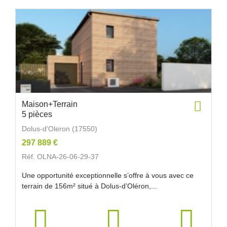
Maison+Terrain
5 pièces
Dolus-d'Oleron (17550)
297 889 €
Réf. OLNA-26-06-29-37
Une opportunité exceptionnelle s’offre à vous avec ce
terrain de 156m² situé à Dolus-d’Oléron,...