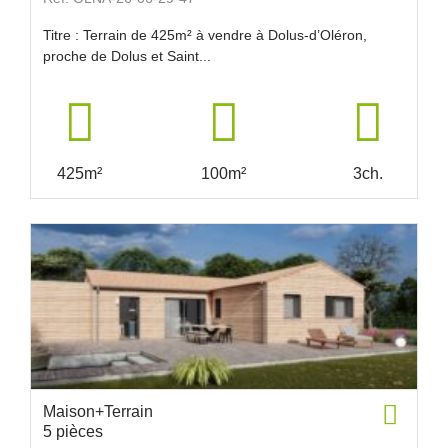
Titre : Terrain de 425m² à vendre à Dolus-d’Oléron,
proche de Dolus et Saint...
425m²
100m²
3ch.
Maison+Terrain
5 pièces