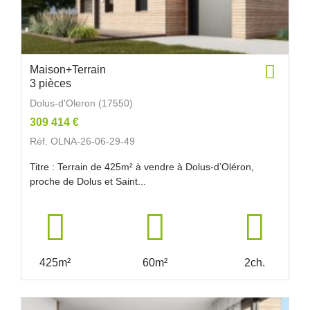
Maison+Terrain
3 pièces
Dolus-d'Oleron (17550)
309 414 €
Réf. OLNA-26-06-29-49
Titre : Terrain de 425m² à vendre à Dolus-d’Oléron,
proche de Dolus et Saint...
425m²
60m²
2ch.