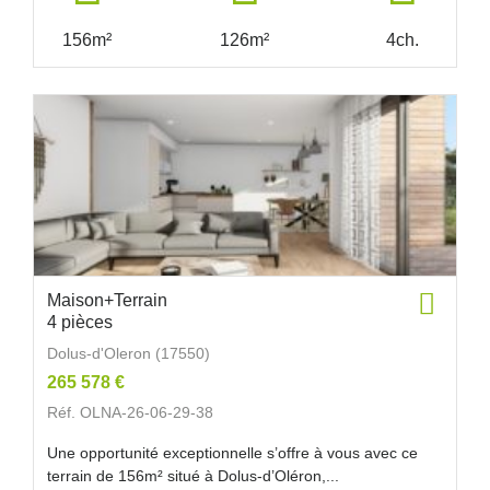
156m²
126m²
4ch.
Maison+Terrain
4 pièces
Dolus-d'Oleron (17550)
265 578 €
Réf. OLNA-26-06-29-38
Une opportunité exceptionnelle s’offre à vous avec ce
terrain de 156m² situé à Dolus-d’Oléron,...