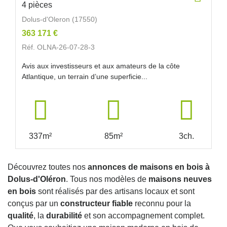
4 pièces
Dolus-d'Oleron (17550)
363 171 €
Réf. OLNA-26-07-28-3
Avis aux investisseurs et aux amateurs de la côte
Atlantique, un terrain d’une superficie...
337m²
85m²
3ch.
Découvrez toutes nos
annonces de maisons en bois à
Dolus-d'Oléron
. Tous nos modèles de
maisons neuves
en bois
sont réalisés par des artisans locaux et sont
conçus par un
constructeur fiable
reconnu pour la
qualité
, la
durabilité
et son accompagnement complet.