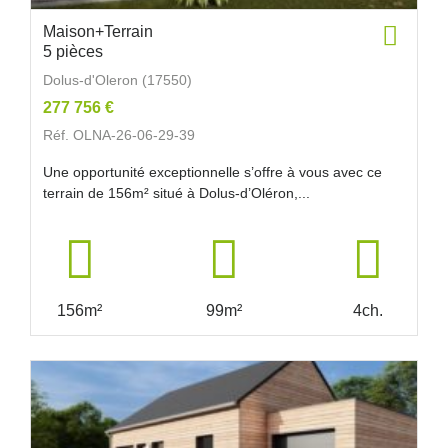
Maison+Terrain
5 pièces
Dolus-d'Oleron (17550)
277 756 €
Réf. OLNA-26-06-29-39
Une opportunité exceptionnelle s’offre à vous avec ce
terrain de 156m² situé à Dolus-d’Oléron,...
156m²
99m²
4ch.