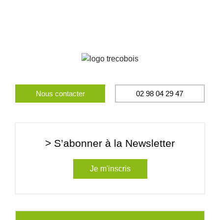
Nous contacter
02 98 04 29 47
> S’abonner à la Newsletter
Je m'inscris