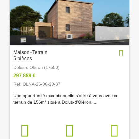
Maison+Terrain
5 pièces
Dolus-d'Oleron (17550)
297 889 €
Réf. OLNA-26-06-29-37
Une opportunité exceptionnelle s’offre à vous avec ce
terrain de 156m² situé à Dolus-d’Oléron,...