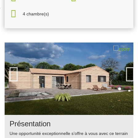
nexion
4 chambre(s)
Présentation
Une opportunité exceptionnelle s’offre à vous avec ce terrain