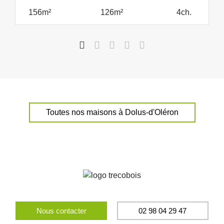
156m²
126m²
4ch.
Toutes nos maisons à Dolus-d'Oléron
Nous contacter
02 98 04 29 47