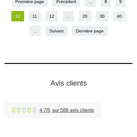
Première page
Précédent
...
8
9
10
11
12
...
20
30
40
...
Suivant
Dernière page
Avis clients
4.7/5
sur 586 avis clients