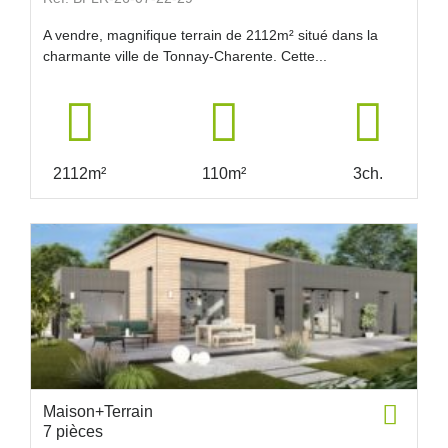
A vendre, magnifique terrain de 2112m² situé dans la
charmante ville de Tonnay-Charente. Cette...
2112m²
110m²
3ch.
Maison+Terrain
7 pièces