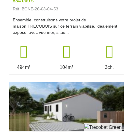
534 000 €
Réf. BONE-26-08-04-53
Ensemble, construisons votre projet de
maison TRECOBOIS sur ce terrain viabilisé, idéalement
exposé, avec vue mer, situé...
494m²
104m²
3ch.