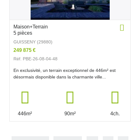
Maison+Terrain
5 pièces
GUISSENY (29880)
249 875 €
Réf. PBE-26-08-04-48
En exclusivité, un terrain exceptionnel de 446m² est
désormais disponible dans la charmante ville...
446m²
90m²
4ch.