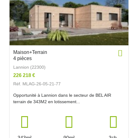
Maison+Terrain
4 pièces
Lannion (22300)
226 218 €
Réf. MLAG-26-05-21-77
Opportunité à Lannion dans le secteur de BEL AIR
terrain de 343M2 en lotissement...
343m²
90m²
3ch.