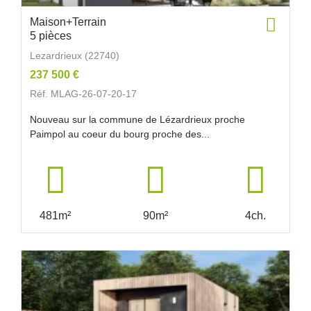
Maison+Terrain
5 pièces
Lezardrieux (22740)
237 500 €
Réf. MLAG-26-07-20-17
Nouveau sur la commune de Lézardrieux proche
Paimpol au coeur du bourg proche des...
481m²
90m²
4ch.