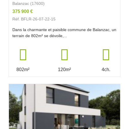
Balanzac (17600)
375 900 €
Réf. BFLR-26-07-22-15
Dans la charmante et paisible commune de Balanzac, un
terrain de 802m² se dévoile,...
802m²
120m²
4ch.