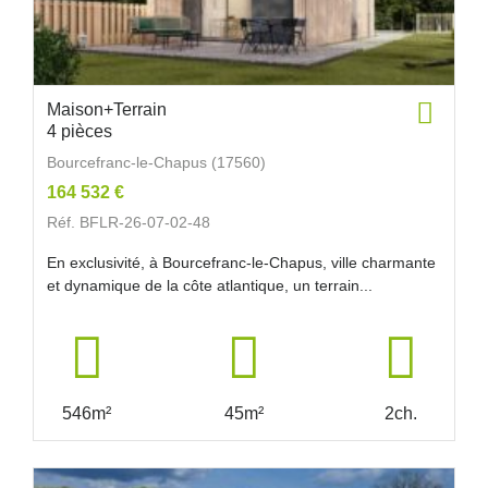
Maison+Terrain
4 pièces
Bourcefranc-le-Chapus (17560)
164 532 €
Réf. BFLR-26-07-02-48
En exclusivité, à Bourcefranc-le-Chapus, ville charmante
et dynamique de la côte atlantique, un terrain...
546m²
45m²
2ch.