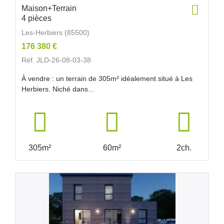
Maison+Terrain
4 pièces
Les-Herbiers (85500)
176 380 €
Réf. JLD-26-08-03-38
À vendre : un terrain de 305m² idéalement situé à Les
Herbiers. Niché dans...
305m²
60m²
2ch.