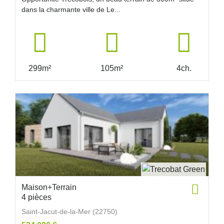
dans la charmante ville de Le...
299m²
105m²
4ch.
Maison+Terrain
4 pièces
Saint-Jacut-de-la-Mer (22750)