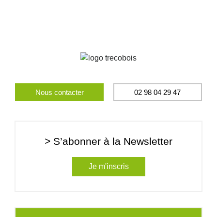
Nous contacter
02 98 04 29 47
> S’abonner à la Newsletter
Je m'inscris