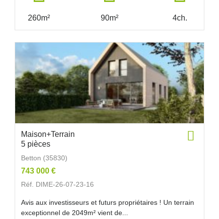
260m²
90m²
4ch.
Maison+Terrain
5 pièces
Betton (35830)
743 000 €
Réf. DIME-26-07-23-16
Avis aux investisseurs et futurs propriétaires ! Un terrain
exceptionnel de 2049m² vient de...