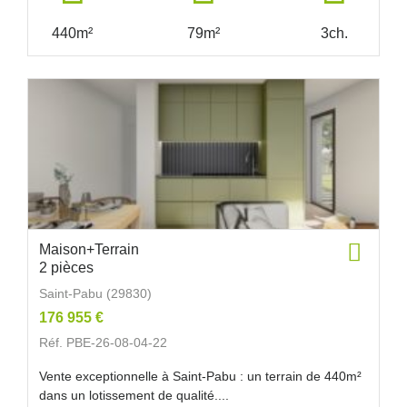
440m²
79m²
3ch.
Maison+Terrain
2 pièces
Saint-Pabu (29830)
176 955 €
Réf. PBE-26-08-04-22
Vente exceptionnelle à Saint-Pabu : un terrain de 440m²
dans un lotissement de qualité....