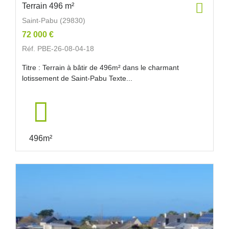
Terrain 496 m²
Saint-Pabu (29830)
72 000 €
Réf. PBE-26-08-04-18
Titre : Terrain à bâtir de 496m² dans le charmant
lotissement de Saint-Pabu Texte...
496m²