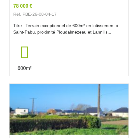
78 000 €
Réf. PBE-26-08-04-17
Titre : Terrain exceptionnel de 600m² en lotissement à
Saint-Pabu, proximité Ploudalmézeau et Lannilis...
600m²