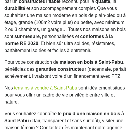
par un
constructeur fiable
reconnu pour la
qualité
, la
durabilité
et son accompagnement complet. Que vous
souhaitiez une maison moderne en bois de plain-pied ou à
étage, grande (100m2 voire plus) ou petite, avec minimum
2 ou 3 chambres, un garage… Toutes nos maisons en bois
sont
sur-mesure
, personnalisées et
conformes à la
norme RE 2020
. Et bien sûr ultra solides, résistantes,
parfaitement isolées et faciles à entretenir.
Pour votre construction de
maison en bois à Saint-Pabu
,
bénéficiez des
garanties constructeur
(décennale, parfait
achèvement, livraison) voire d'un financement avec PTZ.
Nos
terrains à vendre à Saint-Pabu
sont idéalement situés
pour vous offrir un cadre de vie privilégié entre ville et
nature.
Vous souhaitez connaître le
prix d'une maison en bois à
Saint-Pabu
(clair, transparent et sans surcoût), visiter une
maison témoin ? Contactez dès maintenant notre agence