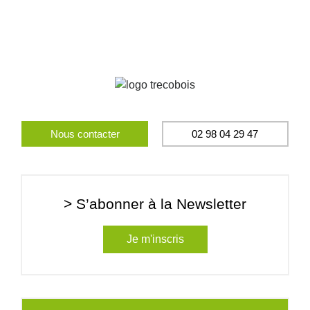
Nous contacter
02 98 04 29 47
> S’abonner à la Newsletter
Je m'inscris