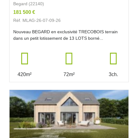
Begard (22140)
181 500 €
Réf. MLAG-26-07-09-26
Nouveau BEGARD en exclusivité TRECOBOIS terrain
dans un petit lotissement de 13 LOTS borné...
420m²
72m²
3ch.