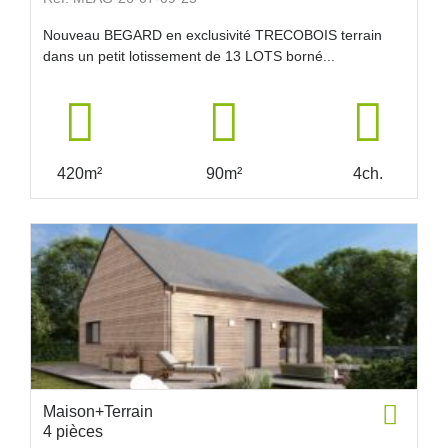
Nouveau BEGARD en exclusivité TRECOBOIS terrain
dans un petit lotissement de 13 LOTS borné...
420m²
90m²
4ch.
Maison+Terrain
4 pièces