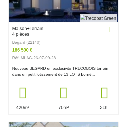
Maison+Terrain
4 pièces
Begard (22140)
186 500 €
Réf. MLAG-26-07-09-28
Nouveau BEGARD en exclusivité TRECOBOIS terrain
dans un petit lotissement de 13 LOTS borné...
420m²
70m²
3ch.