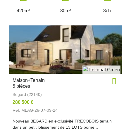
420m²
80m²
3ch.
Maison+Terrain
5 pièces
Begard (22140)
280 500 €
Réf. MLAG-26-07-09-24
Nouveau BEGARD en exclusivité TRECOBOIS terrain
dans un petit lotissement de 13 LOTS borné...