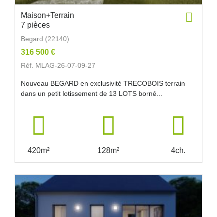
Maison+Terrain
7 pièces
Begard (22140)
316 500 €
Réf. MLAG-26-07-09-27
Nouveau BEGARD en exclusivité TRECOBOIS terrain
dans un petit lotissement de 13 LOTS borné...
420m²
128m²
4ch.