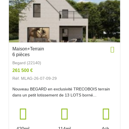
Maison+Terrain
6 pièces
Begard (22140)
261 500 €
Réf. MLAG-26-07-09-29
Nouveau BEGARD en exclusivité TRECOBOIS terrain
dans un petit lotissement de 13 LOTS borné...
420m²
114m²
4ch.