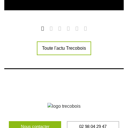
Toute l'actu Trecobois
Nous contacter
02 98 04 29 47