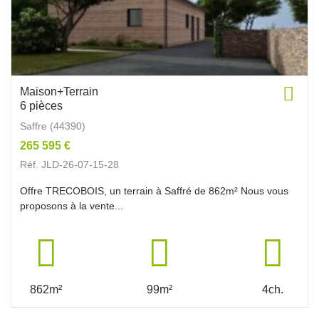
Maison+Terrain
6 pièces
Saffre (44390)
265 595 €
Réf. JLD-26-07-15-28
Offre TRECOBOIS, un terrain à Saffré de 862m² Nous vous
proposons à la vente...
862m²
99m²
4ch.