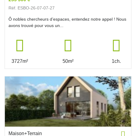
Réf. ESBO-26-07-07-27
Ô nobles chercheurs d’espaces, entendez notre appel ! Nous
avons trouvé pour vous un...
3727m²
50m²
1ch.
Maison+Terrain