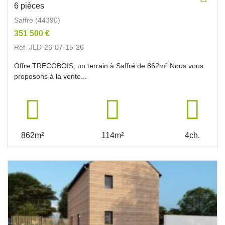
6 pièces
Saffre (44390)
351 500 €
Réf. JLD-26-07-15-26
Offre TRECOBOIS, un terrain à Saffré de 862m² Nous vous
proposons à la vente...
862m²
114m²
4ch.