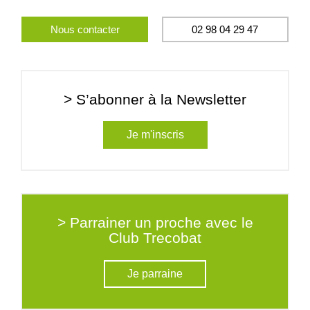
Nous contacter
02 98 04 29 47
> S’abonner à la Newsletter
Je m'inscris
> Parrainer un proche avec le
Club Trecobat
Je parraine