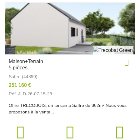
Maison+Terrain
5 pièces
Saffre (44390)
251 160 €
Réf. JLD-26-07-15-29
Offre TRECOBOIS, un terrain à Saffré de 862m² Nous vous
proposons à la vente...