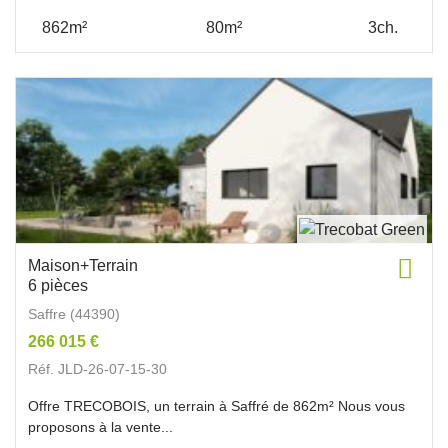
862m²
80m²
3ch.
Maison+Terrain
6 pièces
Saffre (44390)
266 015 €
Réf. JLD-26-07-15-30
Offre TRECOBOIS, un terrain à Saffré de 862m² Nous vous
proposons à la vente...