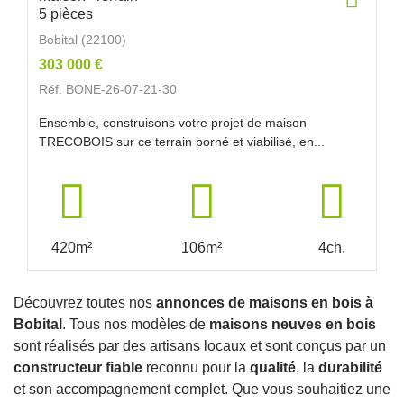
5 pièces
Bobital (22100)
303 000 €
Réf. BONE-26-07-21-30
Ensemble, construisons votre projet de maison
TRECOBOIS sur ce terrain borné et viabilisé, en...
420m²
106m²
4ch.
Découvrez toutes nos
annonces de maisons en bois à
Bobital
. Tous nos modèles de
maisons neuves en bois
sont réalisés par des artisans locaux et sont conçus par un
constructeur fiable
reconnu pour la
qualité
, la
durabilité
et son accompagnement complet. Que vous souhaitiez une