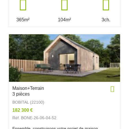
365m²
104m²
3ch.
Maison+Terrain
3 pièces
BOBITAL (22100)
182 300 €
Réf. BONE-26-06-04-52
Ensemble, construisons votre projet de maison