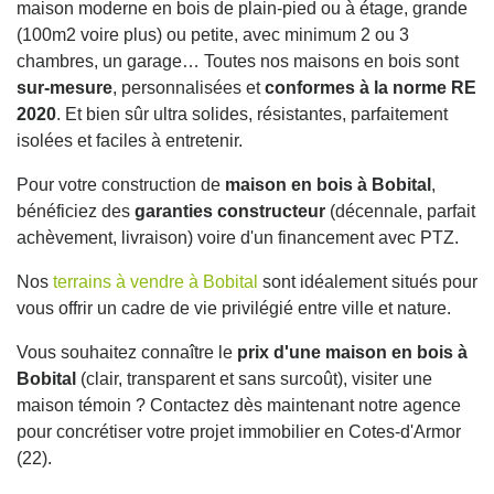
maison moderne en bois de plain-pied ou à étage, grande
(100m2 voire plus) ou petite, avec minimum 2 ou 3
chambres, un garage… Toutes nos maisons en bois sont
sur-mesure
, personnalisées et
conformes à la norme RE
2020
. Et bien sûr ultra solides, résistantes, parfaitement
isolées et faciles à entretenir.
Pour votre construction de
maison en bois à Bobital
,
bénéficiez des
garanties constructeur
(décennale, parfait
achèvement, livraison) voire d'un financement avec PTZ.
Nos
terrains à vendre à Bobital
sont idéalement situés pour
vous offrir un cadre de vie privilégié entre ville et nature.
Vous souhaitez connaître le
prix d'une maison en bois à
Bobital
(clair, transparent et sans surcoût), visiter une
maison témoin ? Contactez dès maintenant notre agence
pour concrétiser votre projet immobilier en Cotes-d'Armor
(22).