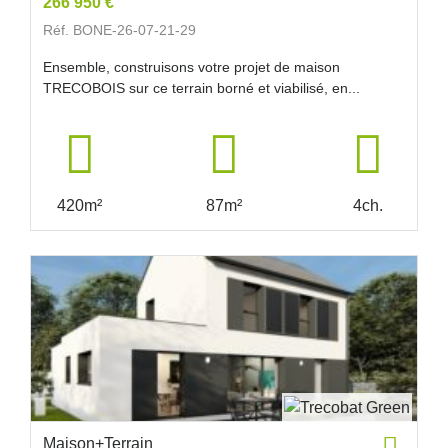
266 950 €
Réf. BONE-26-07-21-29
Ensemble, construisons votre projet de maison
TRECOBOIS sur ce terrain borné et viabilisé, en...
420m²
87m²
4ch.
Maison+Terrain