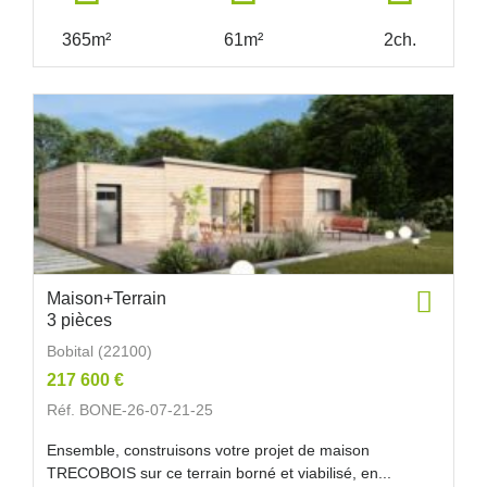
365m²
61m²
2ch.
Maison+Terrain
3 pièces
Bobital (22100)
217 600 €
Réf. BONE-26-07-21-25
Ensemble, construisons votre projet de maison
TRECOBOIS sur ce terrain borné et viabilisé, en...