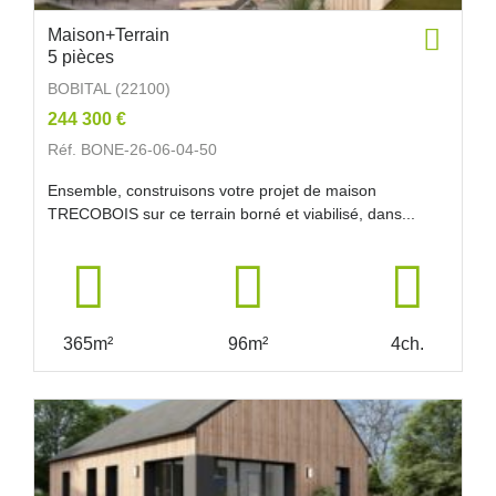
Maison+Terrain
5 pièces
BOBITAL (22100)
244 300 €
Réf. BONE-26-06-04-50
Ensemble, construisons votre projet de maison
TRECOBOIS sur ce terrain borné et viabilisé, dans...
365m²
96m²
4ch.