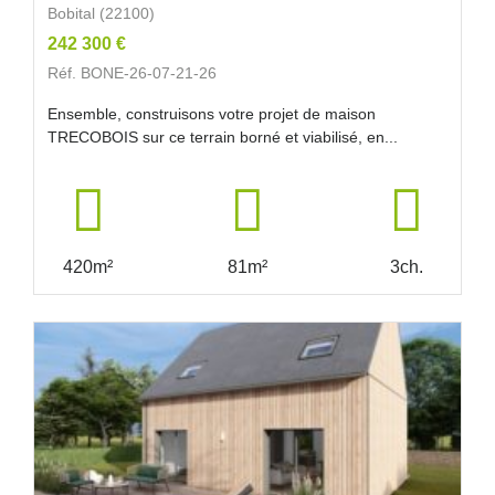
Bobital (22100)
242 300 €
Réf. BONE-26-07-21-26
Ensemble, construisons votre projet de maison
TRECOBOIS sur ce terrain borné et viabilisé, en...
420m²
81m²
3ch.