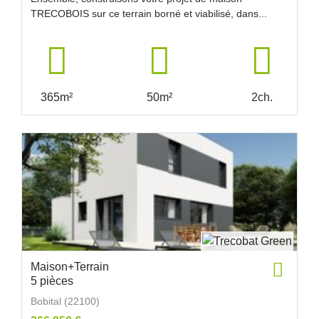
TRECOBOIS sur ce terrain borné et viabilisé, dans...
365m²
50m²
2ch.
Maison+Terrain
5 pièces
Bobital (22100)