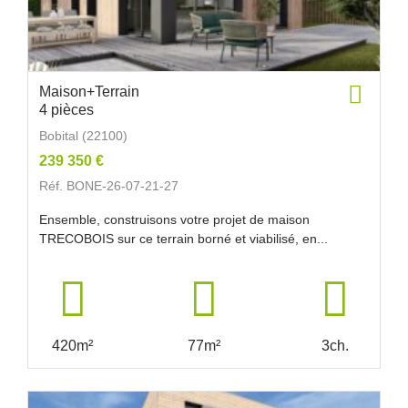
Maison+Terrain
4 pièces
Bobital (22100)
239 350 €
Réf. BONE-26-07-21-27
Ensemble, construisons votre projet de maison
TRECOBOIS sur ce terrain borné et viabilisé, en...
420m²
77m²
3ch.