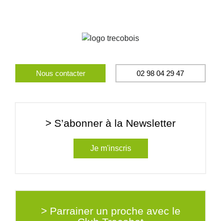
Nous contacter
02 98 04 29 47
> S’abonner à la Newsletter
Je m'inscris
> Parrainer un proche avec le