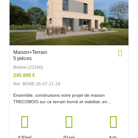
Maison+Terrain
5 pièces
Bobital (22100)
245 000 €
Réf. BONE-26-07-21-28
Ensemble, construisons votre projet de maison
TRECOBOIS sur ce terrain borné et viabilisé, en...
420m²
91m²
4ch.