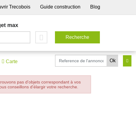
vrir Trecobois
Guide construction
Blog
et max
Carte
trouvons pas d'objets correspondant à vos
ous conseillons d'élargir votre recherche.