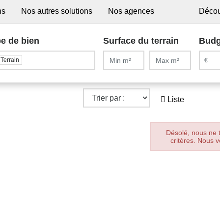
ns
Nos autres solutions
Nos agences
Décou
e de bien
Surface du terrain
Budg
Terrain
Liste
Désolé, nous ne 
critères. Nous v