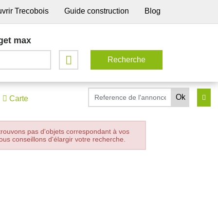
vrir Trecobois
Guide construction
Blog
get max
Carte
trouvons pas d'objets correspondant à vos
ous conseillons d'élargir votre recherche.