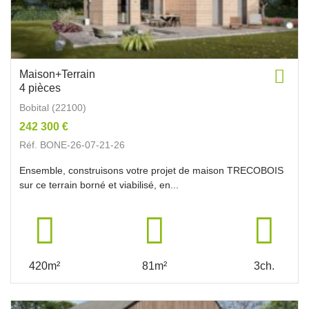
Maison+Terrain
4 pièces
Bobital (22100)
242 300 €
Réf. BONE-26-07-21-26
Ensemble, construisons votre projet de maison TRECOBOIS
sur ce terrain borné et viabilisé, en...
420m²
81m²
3ch.