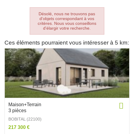
Désolé, nous ne trouvons pas
d'objets correspondant à vos
critères. Nous vous conseillons
d'élargir votre recherche.
Ces éléments pourraient vous intéresser à 5 km:
Maison+Terrain
3 pièces
BOBITAL (22100)
217 300 €