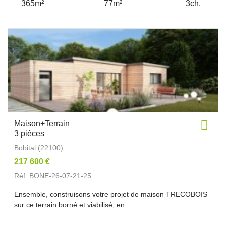
365m²
77m²
3ch.
Maison+Terrain
3 pièces
Bobital (22100)
217 600 €
Réf. BONE-26-07-21-25
Ensemble, construisons votre projet de maison TRECOBOIS
sur ce terrain borné et viabilisé, en...