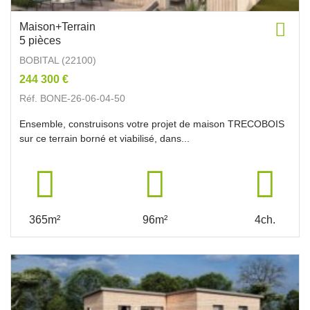
Maison+Terrain
5 pièces
BOBITAL (22100)
244 300 €
Réf. BONE-26-06-04-50
Ensemble, construisons votre projet de maison TRECOBOIS
sur ce terrain borné et viabilisé, dans...
365m²
96m²
4ch.