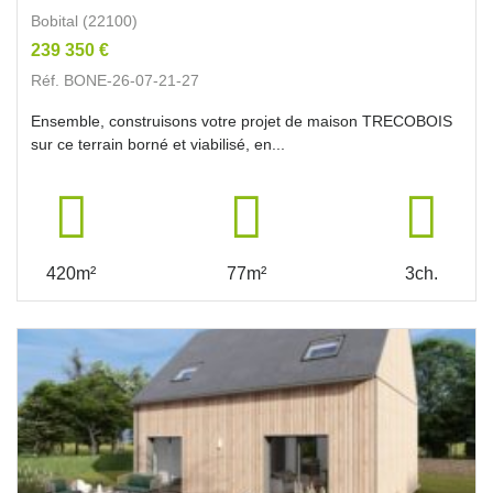
Bobital (22100)
239 350 €
Réf. BONE-26-07-21-27
Ensemble, construisons votre projet de maison TRECOBOIS
sur ce terrain borné et viabilisé, en...
420m²
77m²
3ch.