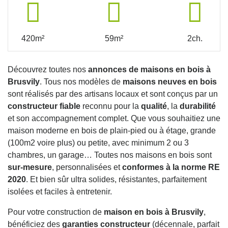
420m²
59m²
2ch.
Découvrez toutes nos
annonces de maisons en bois à
Brusvily
. Tous nos modèles de
maisons neuves en bois
sont réalisés par des artisans locaux et sont conçus par un
constructeur fiable
reconnu pour la
qualité
, la
durabilité
et son accompagnement complet. Que vous souhaitiez une
maison moderne en bois de plain-pied ou à étage, grande
(100m2 voire plus) ou petite, avec minimum 2 ou 3
chambres, un garage… Toutes nos maisons en bois sont
sur-mesure
, personnalisées et
conformes à la norme RE
2020
. Et bien sûr ultra solides, résistantes, parfaitement
isolées et faciles à entretenir.
Pour votre construction de
maison en bois à Brusvily
,
bénéficiez des
garanties constructeur
(décennale, parfait