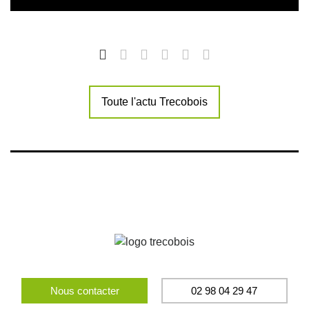
Toute l'actu Trecobois
Nous contacter
02 98 04 29 47