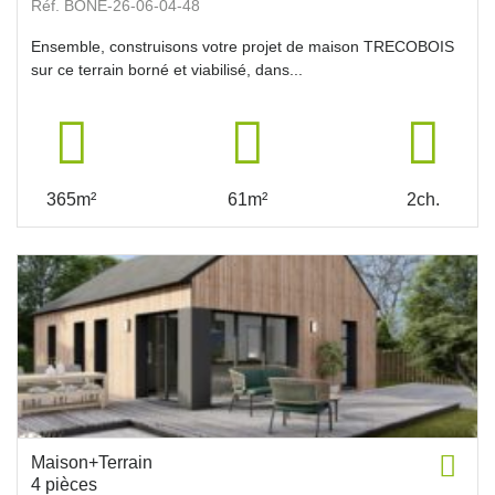
Réf. BONE-26-06-04-48
Ensemble, construisons votre projet de maison TRECOBOIS
sur ce terrain borné et viabilisé, dans...
365m²
61m²
2ch.
Maison+Terrain
4 pièces