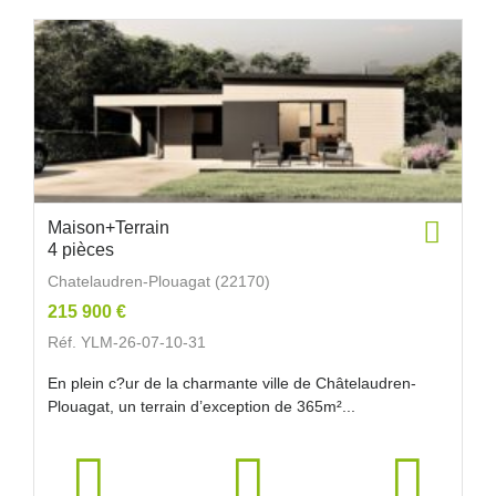
Maison+Terrain
4 pièces
Chatelaudren-Plouagat (22170)
215 900 €
Réf. YLM-26-07-10-31
En plein c?ur de la charmante ville de Châtelaudren-
Plouagat, un terrain d’exception de 365m²...