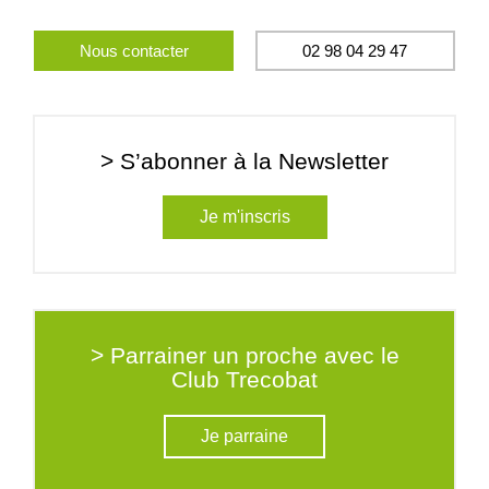
Nous contacter
02 98 04 29 47
> S’abonner à la Newsletter
Je m'inscris
> Parrainer un proche avec le
Club Trecobat
Je parraine