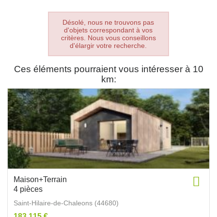
Désolé, nous ne trouvons pas
d'objets correspondant à vos
critères. Nous vous conseillons
d'élargir votre recherche.
Ces éléments pourraient vous intéresser à 10
km:
Maison+Terrain
4 pièces
Saint-Hilaire-de-Chaleons (44680)
183 115 €