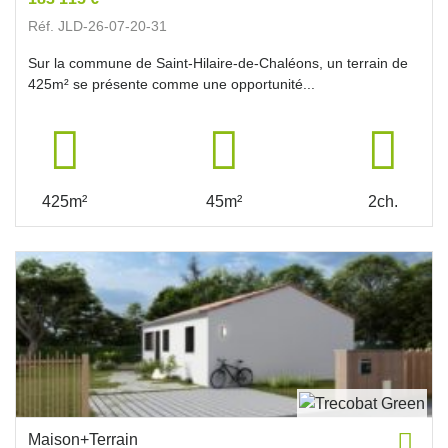
Réf. JLD-26-07-20-31
Sur la commune de Saint-Hilaire-de-Chaléons, un terrain de
425m² se présente comme une opportunité...
425m²
45m²
2ch.
Maison+Terrain