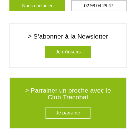
Nous contacter
02 98 04 29 47
> S’abonner à la Newsletter
Je m'inscris
> Parrainer un proche avec le
Club Trecobat
Je parraine