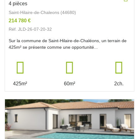
4 pièces
Saint-Hilaire-de-Chaleons (44680)
214 780 €
Réf. JLD-26-07-20-32
Sur la commune de Saint-Hilaire-de-Chaléons, un terrain de
425m² se présente comme une opportunité...
425m²
60m²
2ch.