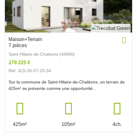
Maison+Terrain
7 pièces
Saint-Hilaire-de-Chaleons (44680)
279 225 €
Réf. JLD-26-07-20-34
Sur la commune de Saint-Hilaire-de-Chaléons, un terrain de
425m² se présente comme une opportunité...
425m²
105m²
4ch.