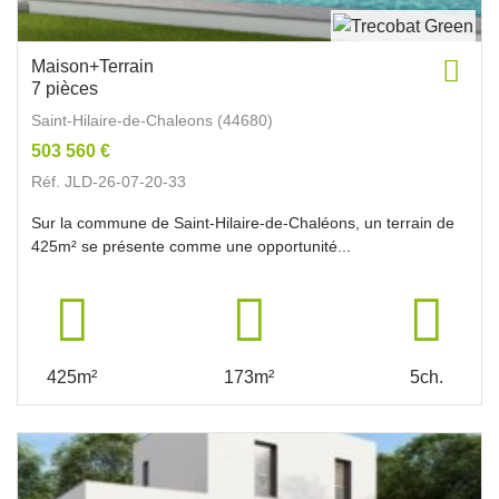
Maison+Terrain
7 pièces
Saint-Hilaire-de-Chaleons (44680)
503 560 €
Réf. JLD-26-07-20-33
Sur la commune de Saint-Hilaire-de-Chaléons, un terrain de
425m² se présente comme une opportunité...
425m²
173m²
5ch.