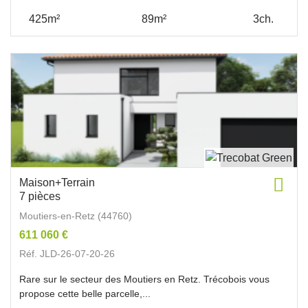
425m²
89m²
3ch.
Maison+Terrain
7 pièces
Moutiers-en-Retz (44760)
611 060 €
Réf. JLD-26-07-20-26
Rare sur le secteur des Moutiers en Retz. Trécobois vous
propose cette belle parcelle,...