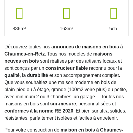
836m²
163m²
5ch.
Découvrez toutes nos
annonces de maisons en bois à
Chaumes-en-Retz
. Tous nos modèles de
maisons
neuves en bois
sont réalisés par des artisans locaux et
sont conçus par un
constructeur fiable
reconnu pour la
qualité
, la
durabilité
et son accompagnement complet.
Que vous souhaitiez une maison moderne en bois de
plain-pied ou à étage, grande (100m2 voire plus) ou petite,
avec minimum 2 ou 3 chambres, un garage… Toutes nos
maisons en bois sont
sur-mesure
, personnalisées et
conformes à la norme RE 2020
. Et bien sûr ultra solides,
résistantes, parfaitement isolées et faciles à entretenir.
Pour votre construction de
maison en bois à Chaumes-