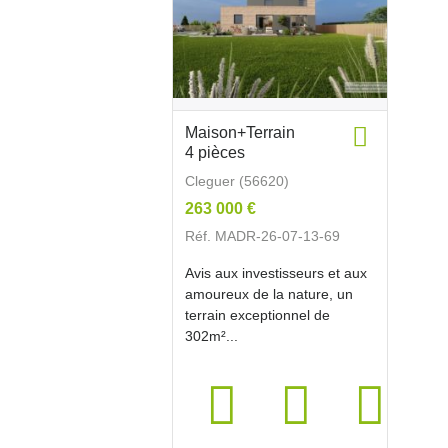
Maison+Terrain
4 pièces
Cleguer (56620)
263 000 €
Réf. MADR-26-07-13-69
Avis aux investisseurs et aux
amoureux de la nature, un
terrain exceptionnel de
302m²...