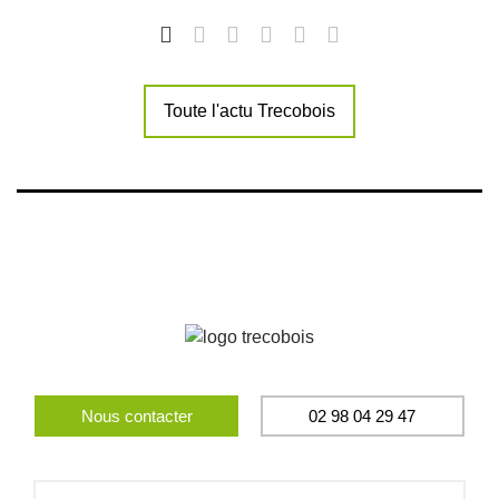
Toute l'actu Trecobois
Nous contacter
02 98 04 29 47