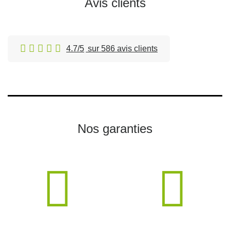
Avis clients
4.7/5
sur 586 avis clients
Nos garanties