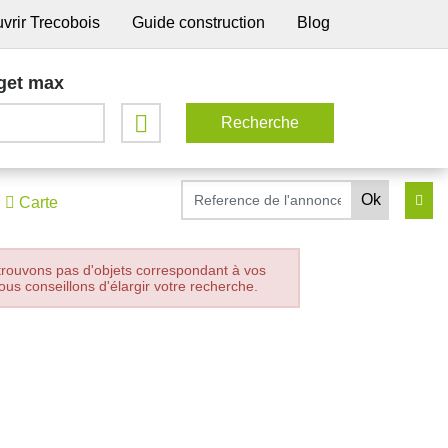
vrir Trecobois
Guide construction
Blog
get max
Carte
trouvons pas d'objets correspondant à vos
ous conseillons d'élargir votre recherche.