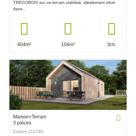
TRECOBOIS sur ce terrain viabilisé, idéalement situé
dans...
404m²
104m²
3ch.
Maison+Terrain
3 pièces
Crehen (22130)