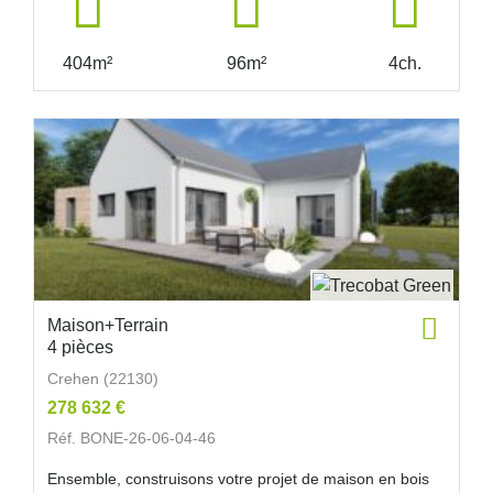
404m²
96m²
4ch.
Maison+Terrain
4 pièces
Crehen (22130)
278 632 €
Réf. BONE-26-06-04-46
Ensemble, construisons votre projet de maison en bois