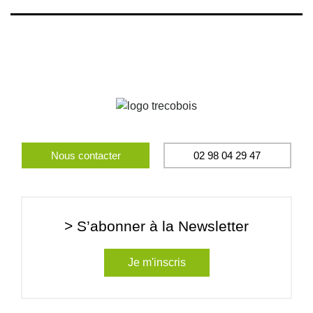
Nous contacter
02 98 04 29 47
> S’abonner à la Newsletter
Je m'inscris