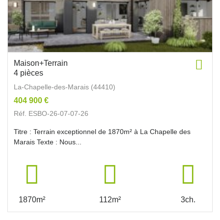
Maison+Terrain
4 pièces
La-Chapelle-des-Marais (44410)
404 900 €
Réf. ESBO-26-07-07-26
Titre : Terrain exceptionnel de 1870m² à La Chapelle des
Marais Texte : Nous...
1870m²
112m²
3ch.