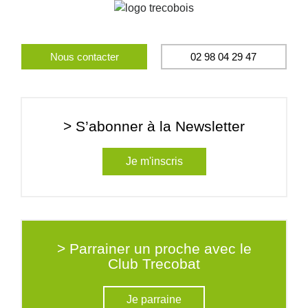
Nous contacter
02 98 04 29 47
> S’abonner à la Newsletter
Je m'inscris
> Parrainer un proche avec le
Club Trecobat
Je parraine