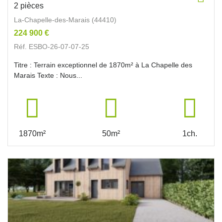
2 pièces
La-Chapelle-des-Marais (44410)
224 900 €
Réf. ESBO-26-07-07-25
Titre : Terrain exceptionnel de 1870m² à La Chapelle des
Marais Texte : Nous...
1870m²
50m²
1ch.