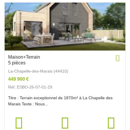
Maison+Terrain
5 pièces
La-Chapelle-des-Marais (44410)
449 900 €
Réf. ESBO-26-07-01-29
Titre : Terrain exceptionnel de 1870m² à La Chapelle des
Marais Texte : Nous...