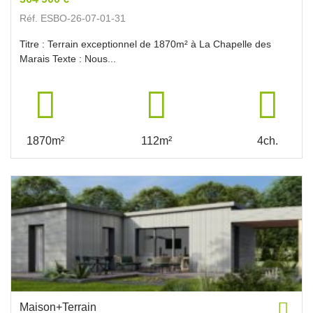
Réf. ESBO-26-07-01-31
Titre : Terrain exceptionnel de 1870m² à La Chapelle des
Marais Texte : Nous...
1870m²
112m²
4ch.
Maison+Terrain