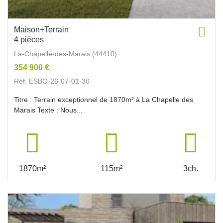
Maison+Terrain
4 pièces
La-Chapelle-des-Marais (44410)
354 900 €
Réf. ESBO-26-07-01-30
Titre : Terrain exceptionnel de 1870m² à La Chapelle des
Marais Texte : Nous...
1870m²
115m²
3ch.