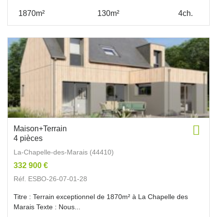
1870m²
130m²
4ch.
Maison+Terrain
4 pièces
La-Chapelle-des-Marais (44410)
332 900 €
Réf. ESBO-26-07-01-28
Titre : Terrain exceptionnel de 1870m² à La Chapelle des
Marais Texte : Nous...