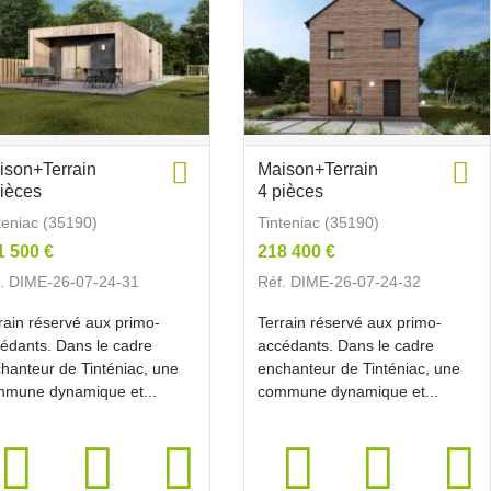
ison+Terrain
Maison+Terrain
pièces
4 pièces
teniac (35190)
Tinteniac (35190)
1 500 €
218 400 €
. DIME-26-07-24-31
Réf. DIME-26-07-24-32
rain réservé aux primo-
Terrain réservé aux primo-
édants. Dans le cadre
accédants. Dans le cadre
hanteur de Tinténiac, une
enchanteur de Tinténiac, une
mune dynamique et...
commune dynamique et...