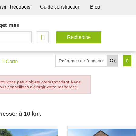
vrir Trecobois
Guide construction
Blog
get max
Carte
trouvons pas d'objets correspondant à vos
ous conseillons d'élargir votre recherche.
éresser à 10 km: