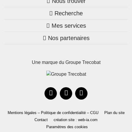
Nous trouver
Recherche
Trouver une agence
Mes services
Nos annonces
Bretagne
Nos partenaires
Mon compte Trecobois
Maison + terrain
Pays de la Loire
Nos réalisations
Mon compte Nestor
Terrains constructibles
Nouvelle-Aquitaine
Une marque du Groupe Trecobat
Parrainez un proche!
Occitanie
Actualités
Recrutement
Le Groupe
Mentions légales – Politique de confidentialité – CGU
Plan du site
Contact
création site : web-ia.com
Paramètres des cookies