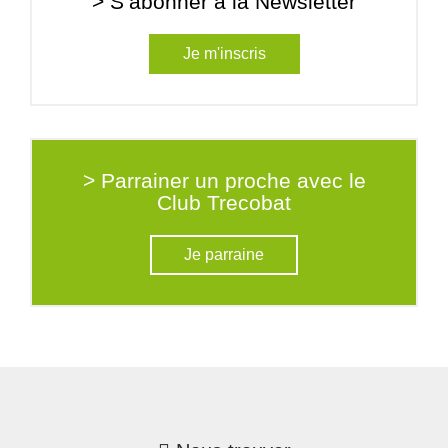
> S’abonner à la Newsletter
Je m'inscris
> Parrainer un proche avec le
Club Trecobat
Je parraine