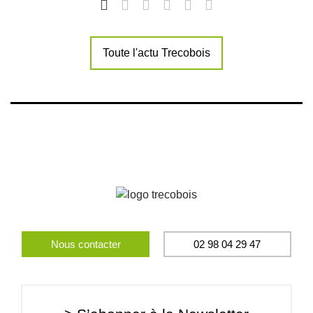
Toute l'actu Trecobois
Nous contacter
02 98 04 29 47