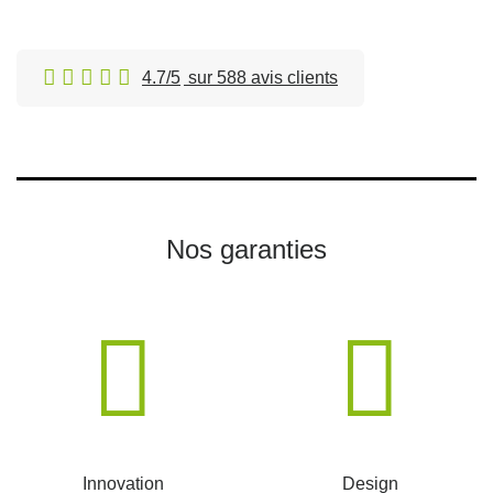
4.7/5
sur 588 avis clients
Nos garanties
Innovation
Design