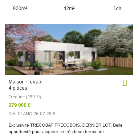
900m²
42m²
1ch.
Maison+Terrain
4 pièces
Tregunc (29910)
279 000 €
Réf. FLANC-26-07-28-9
Exclusivité TRECOBAT TRECOBOIS. DERNIER LOT. Belle
opportunité pour acquérir ce très beau terrain de...