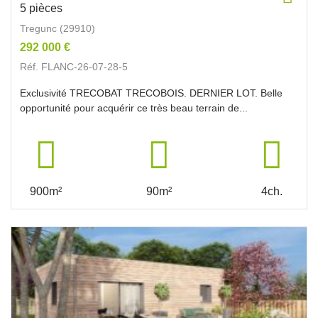
5 pièces
Tregunc (29910)
292 000 €
Réf. FLANC-26-07-28-5
Exclusivité TRECOBAT TRECOBOIS. DERNIER LOT. Belle
opportunité pour acquérir ce très beau terrain de...
900m²
90m²
4ch.