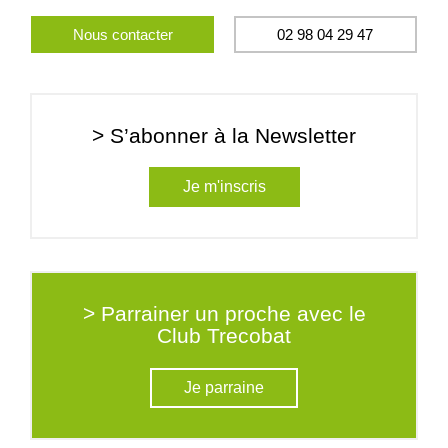
Nous contacter
02 98 04 29 47
> S’abonner à la Newsletter
Je m'inscris
> Parrainer un proche avec le
Club Trecobat
Je parraine