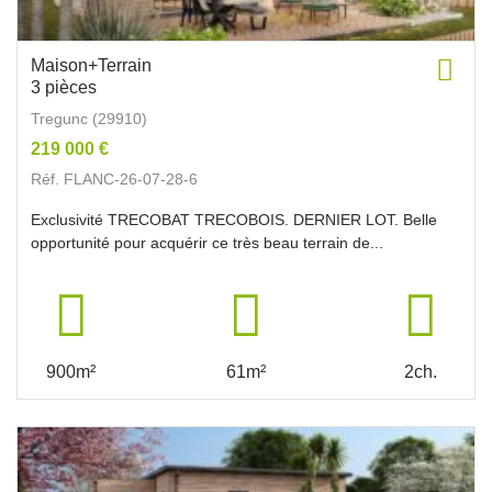
Maison+Terrain
3 pièces
Tregunc (29910)
219 000 €
Réf. FLANC-26-07-28-6
Exclusivité TRECOBAT TRECOBOIS. DERNIER LOT. Belle
opportunité pour acquérir ce très beau terrain de...
900m²
61m²
2ch.