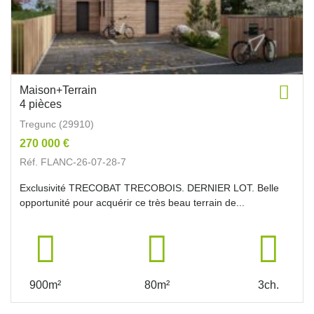
Maison+Terrain
4 pièces
Tregunc (29910)
270 000 €
Réf. FLANC-26-07-28-7
Exclusivité TRECOBAT TRECOBOIS. DERNIER LOT. Belle
opportunité pour acquérir ce très beau terrain de...
900m²
80m²
3ch.