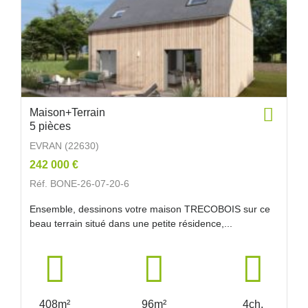
Maison+Terrain
5 pièces
EVRAN (22630)
242 000 €
Réf. BONE-26-07-20-6
Ensemble, dessinons votre maison TRECOBOIS sur ce
beau terrain situé dans une petite résidence,...
408m²
96m²
4ch.