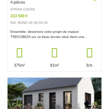
4 pièces
EVRAN (22630)
233 500 €
Réf. BONE-26-08-04-30
Ensemble, dessinons votre projet de maison
TRECOBOIS sur ce beau terrain situé dans une...
375m²
81m²
3ch.