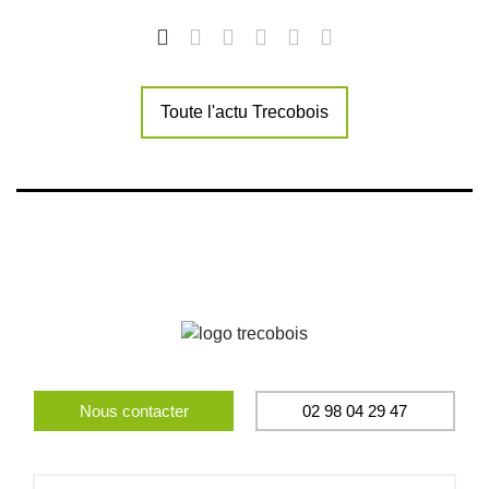
Toute l'actu Trecobois
Nous contacter
02 98 04 29 47