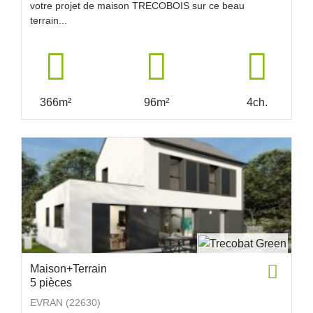
votre projet de maison TRECOBOIS sur ce beau
terrain...
366m²
96m²
4ch.
Maison+Terrain
5 pièces
EVRAN (22630)