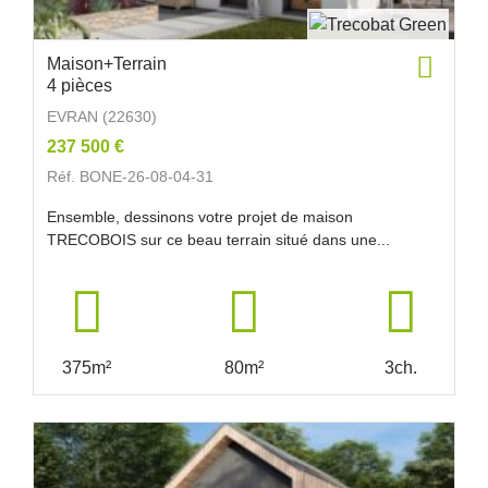
Maison+Terrain
4 pièces
EVRAN (22630)
237 500 €
Réf. BONE-26-08-04-31
Ensemble, dessinons votre projet de maison
TRECOBOIS sur ce beau terrain situé dans une...
375m²
80m²
3ch.