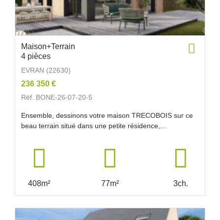
Maison+Terrain
4 pièces
EVRAN (22630)
236 350 €
Réf. BONE-26-07-20-5
Ensemble, dessinons votre maison TRECOBOIS sur ce
beau terrain situé dans une petite résidence,...
408m²
77m²
3ch.