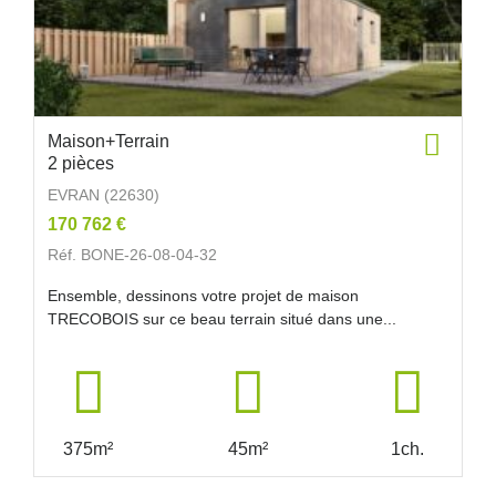
Maison+Terrain
2 pièces
EVRAN (22630)
170 762 €
Réf. BONE-26-08-04-32
Ensemble, dessinons votre projet de maison
TRECOBOIS sur ce beau terrain situé dans une...
375m²
45m²
1ch.