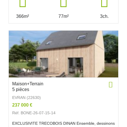
366m²
77m²
3ch.
Maison+Terrain
5 pièces
EVRAN (22630)
237 000 €
Réf. BONE-26-07-15-14
EXCLUSIVITE TRECOBOIS DINAN Ensemble, dessinons