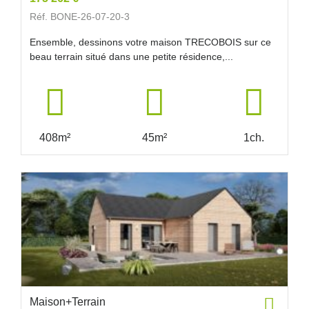
Réf. BONE-26-07-20-3
Ensemble, dessinons votre maison TRECOBOIS sur ce
beau terrain situé dans une petite résidence,...
408m²
45m²
1ch.
Maison+Terrain