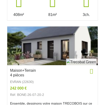
408m²
81m²
3ch.
Maison+Terrain
4 pièces
EVRAN (22630)
242 000 €
Réf. BONE-26-07-20-2
Ensemble, dessinons votre maison TRECOBOIS sur ce