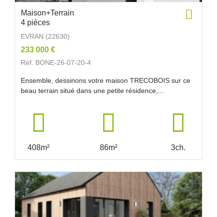
Maison+Terrain
4 pièces
EVRAN (22630)
233 000 €
Réf. BONE-26-07-20-4
Ensemble, dessinons votre maison TRECOBOIS sur ce
beau terrain situé dans une petite résidence,...
408m²
86m²
3ch.