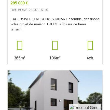
295 000 €
Réf. BONE-26-07-15-15
EXCLUSIVITE TRECOBOIS DINAN Ensemble, dessinons
votre projet de maison TRECOBOIS sur ce beau
terrain...
366m²
106m²
4ch.