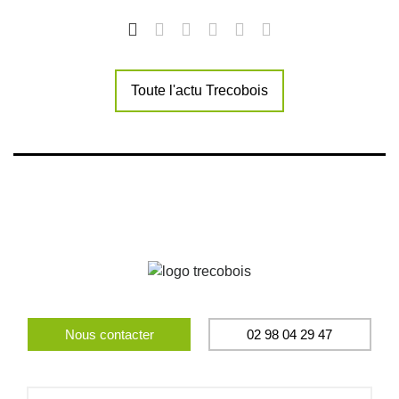
Toute l'actu Trecobois
Nous contacter
02 98 04 29 47