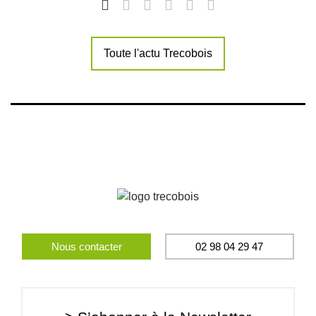
Toute l'actu Trecobois
Nous contacter
02 98 04 29 47