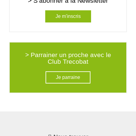
> S’abonner à la Newsletter
Je m'inscris
> Parrainer un proche avec le
Club Trecobat
Je parraine