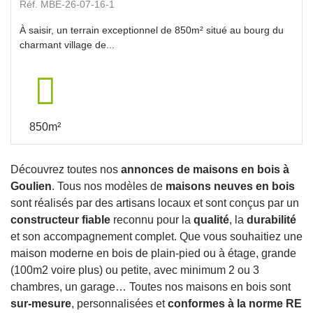
Réf. MBE-26-07-16-1
À saisir, un terrain exceptionnel de 850m² situé au bourg du
charmant village de...
850m²
Découvrez toutes nos
annonces de maisons en bois à
Goulien
. Tous nos modèles de
maisons neuves en bois
sont réalisés par des artisans locaux et sont conçus par un
constructeur fiable
reconnu pour la
qualité
, la
durabilité
et son accompagnement complet. Que vous souhaitiez une
maison moderne en bois de plain-pied ou à étage, grande
(100m2 voire plus) ou petite, avec minimum 2 ou 3
chambres, un garage… Toutes nos maisons en bois sont
sur-mesure
, personnalisées et
conformes à la norme RE