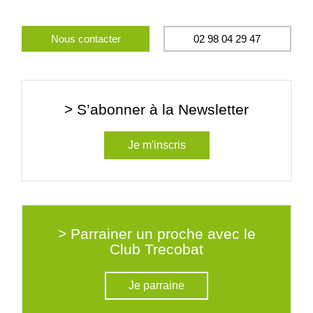
Nous contacter
02 98 04 29 47
> S’abonner à la Newsletter
Je m'inscris
> Parrainer un proche avec le
Club Trecobat
Je parraine