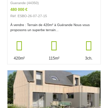
Guerande (44350)
480 000 €
Réf. ESBO-26-07-27-15
À vendre : Terrain de 420m² à Guérande Nous vous
proposons un superbe terrain...
420m²
115m²
3ch.