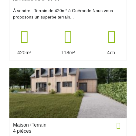
À vendre : Terrain de 420m² à Guérande Nous vous
proposons un superbe terrain...
420m²
118m²
4ch.
Maison+Terrain
4 pièces