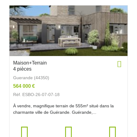
Maison+Terrain
4 pièces
Guerande (44350)
564 000 €
Réf. ESBO-26-07-07-18
À vendre, magnifique terrain de 555m² situé dans la
charmante ville de Guérande. Guérande,...