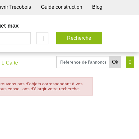
vrir Trecobois
Guide construction
Blog
et max
Carte
trouvons pas d'objets correspondant à vos
ous conseillons d'élargir votre recherche.