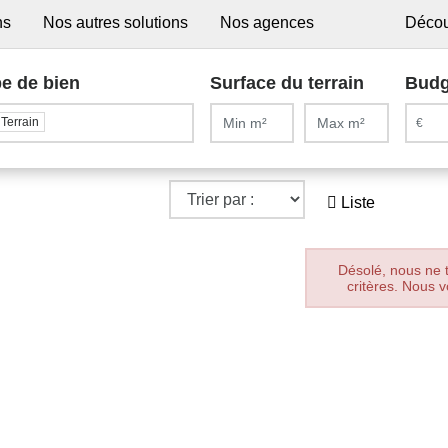
ns
Nos autres solutions
Nos agences
Décou
e de bien
Surface du terrain
Budg
Terrain
Liste
Désolé, nous ne 
critères. Nous v