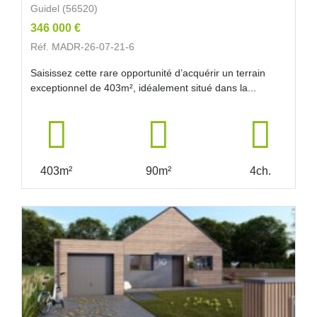
Guidel (56520)
346 000 €
Réf. MADR-26-07-21-6
Saisissez cette rare opportunité d’acquérir un terrain
exceptionnel de 403m², idéalement situé dans la...
403m²
90m²
4ch.