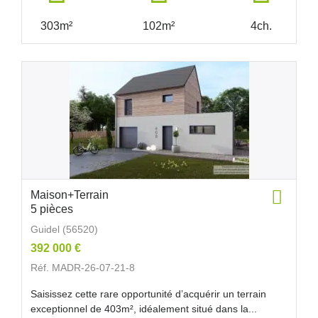
303m²
102m²
4ch.
Maison+Terrain
5 pièces
Guidel (56520)
392 000 €
Réf. MADR-26-07-21-8
Saisissez cette rare opportunité d’acquérir un terrain
exceptionnel de 403m², idéalement situé dans la...