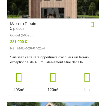
Maison+Terrain
5 pièces
Guidel (56520)
381 000 €
Réf. MADR-26-07-21-4
Saisissez cette rare opportunité d’acquérir un terrain
exceptionnel de 403m², idéalement situé dans la...
403m²
120m²
4ch.