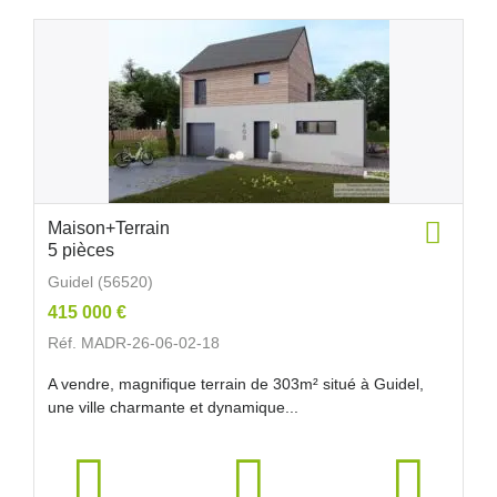
Maison+Terrain
5 pièces
Guidel (56520)
415 000 €
Réf. MADR-26-06-02-18
A vendre, magnifique terrain de 303m² situé à Guidel,
une ville charmante et dynamique...