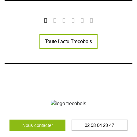
Toute l'actu Trecobois
Nous contacter
02 98 04 29 47