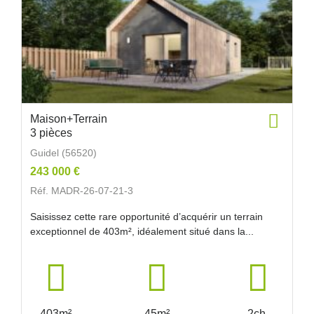
Maison+Terrain
3 pièces
Guidel (56520)
243 000 €
Réf. MADR-26-07-21-3
Saisissez cette rare opportunité d’acquérir un terrain
exceptionnel de 403m², idéalement situé dans la...
403m²
45m²
2ch.