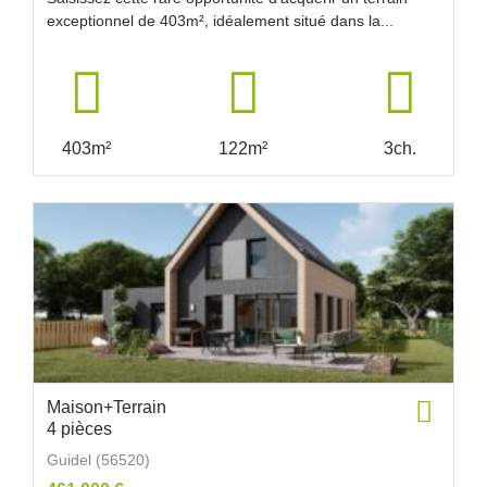
exceptionnel de 403m², idéalement situé dans la...
403m²
122m²
3ch.
Maison+Terrain
4 pièces
Guidel (56520)