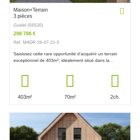
Maison+Terrain
3 pièces
Guidel (56520)
298 786 €
Réf. MADR-26-07-21-5
Saisissez cette rare opportunité d’acquérir un terrain
exceptionnel de 403m², idéalement situé dans la...
403m²
70m²
2ch.