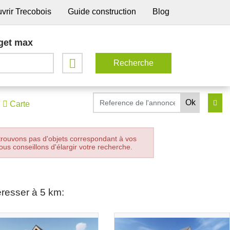
vrir Trecobois
Guide construction
Blog
get max
Carte
trouvons pas d'objets correspondant à vos
ous conseillons d'élargir votre recherche.
éresser à 5 km: