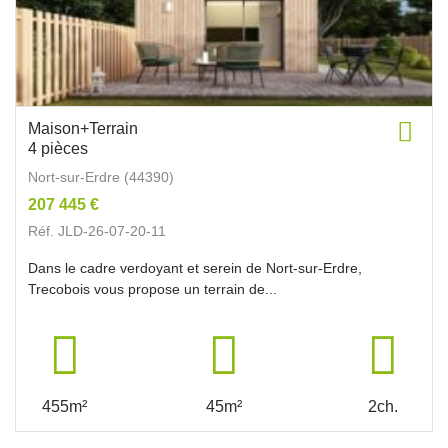
Maison+Terrain
4 pièces
Nort-sur-Erdre (44390)
207 445 €
Réf. JLD-26-07-20-11
Dans le cadre verdoyant et serein de Nort-sur-Erdre,
Trecobois vous propose un terrain de...
455m²
45m²
2ch.