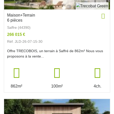
Maison+Terrain
6 pièces
Saffre (44390)
266 015 €
Réf. JLD-26-07-15-30
Offre TRECOBOIS, un terrain à Saffré de 862m² Nous vous
proposons à la vente...
862m²
100m²
4ch.