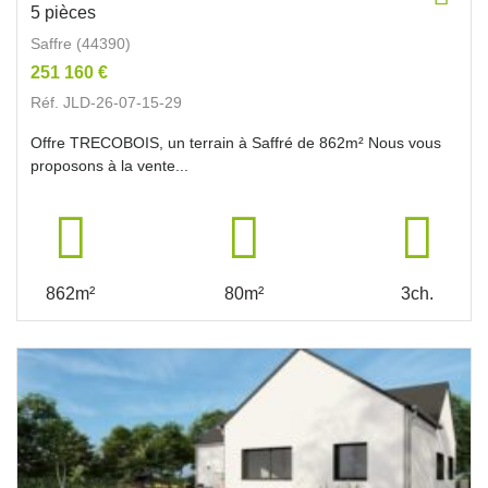
5 pièces
Saffre (44390)
251 160 €
Réf. JLD-26-07-15-29
Offre TRECOBOIS, un terrain à Saffré de 862m² Nous vous
proposons à la vente...
862m²
80m²
3ch.