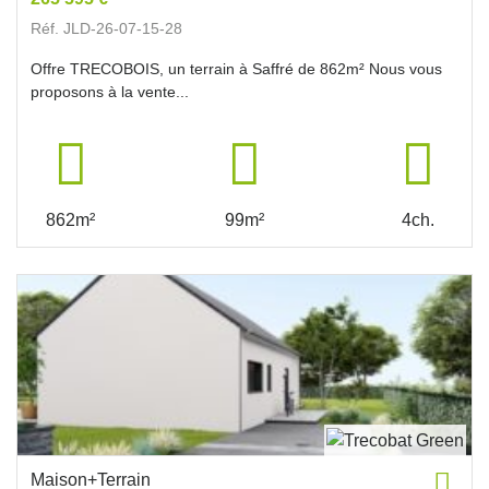
Réf. JLD-26-07-15-28
Offre TRECOBOIS, un terrain à Saffré de 862m² Nous vous
proposons à la vente...
862m²
99m²
4ch.
Maison+Terrain