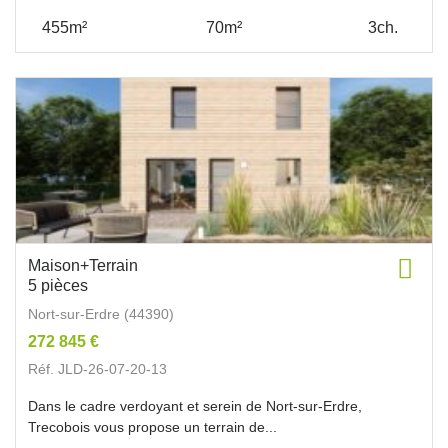
455m²
70m²
3ch.
Maison+Terrain
5 pièces
Nort-sur-Erdre (44390)
272 845 €
Réf. JLD-26-07-20-13
Dans le cadre verdoyant et serein de Nort-sur-Erdre,
Trecobois vous propose un terrain de...