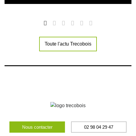
Toute l'actu Trecobois
Nous contacter
02 98 04 29 47