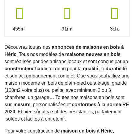
455m²
91m²
3ch.
Découvrez toutes nos
annonces de maisons en bois à
Héric
. Tous nos modèles de
maisons neuves en bois
sont réalisés par des artisans locaux et sont conçus par un
constructeur fiable
reconnu pour la
qualité
, la
durabilité
et son accompagnement complet. Que vous souhaitiez une
maison moderne en bois de plain-pied ou à étage, grande
(100m2 voire plus) ou petite, avec minimum 2 ou 3
chambres, un garage… Toutes nos maisons en bois sont
sur-mesure
, personnalisées et
conformes à la norme RE
2020
. Et bien sûr ultra solides, résistantes, parfaitement
isolées et faciles à entretenir.
Pour votre construction de
maison en bois à Héric
,