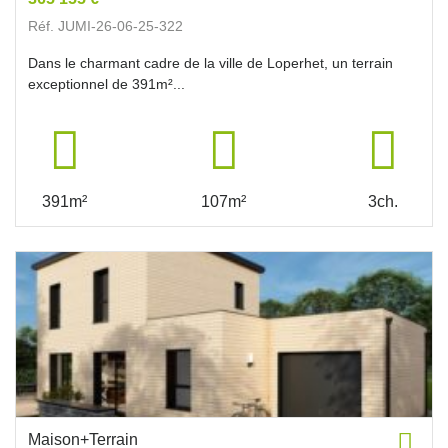
Réf. JUMI-26-06-25-322
Dans le charmant cadre de la ville de Loperhet, un terrain
exceptionnel de 391m²...
391m²
107m²
3ch.
Maison+Terrain