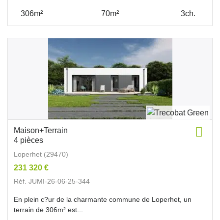
306m²
70m²
3ch.
Maison+Terrain
4 pièces
Loperhet (29470)
231 320 €
Réf. JUMI-26-06-25-344
En plein c?ur de la charmante commune de Loperhet, un
terrain de 306m² est...