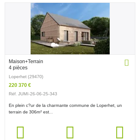
Maison+Terrain
4 pièces
Loperhet (29470)
220 370 €
Réf. JUMI-26-06-25-343
En plein c?ur de la charmante commune de Loperhet, un
terrain de 306m² est...