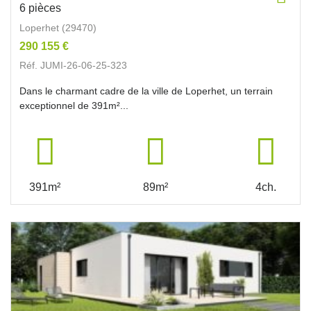
6 pièces
Loperhet (29470)
290 155 €
Réf. JUMI-26-06-25-323
Dans le charmant cadre de la ville de Loperhet, un terrain
exceptionnel de 391m²...
391m²
89m²
4ch.