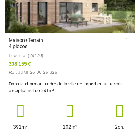
Maison+Terrain
4 pièces
Loperhet (29470)
308 155 €
Réf. JUMI-26-06-25-325
Dans le charmant cadre de la ville de Loperhet, un terrain
exceptionnel de 391m²...
391m²
102m²
2ch.