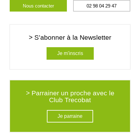
Nous contacter
02 98 04 29 47
> S’abonner à la Newsletter
Je m'inscris
> Parrainer un proche avec le
Club Trecobat
Je parraine