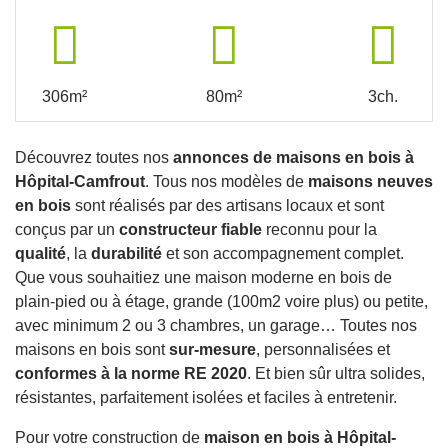
306m²
80m²
3ch.
Découvrez toutes nos
annonces de maisons en bois à
Hôpital-Camfrout
. Tous nos modèles de
maisons neuves
en bois
sont réalisés par des artisans locaux et sont
conçus par un
constructeur fiable
reconnu pour la
qualité
, la
durabilité
et son accompagnement complet.
Que vous souhaitiez une maison moderne en bois de
plain-pied ou à étage, grande (100m2 voire plus) ou petite,
avec minimum 2 ou 3 chambres, un garage… Toutes nos
maisons en bois sont
sur-mesure
, personnalisées et
conformes à la norme RE 2020
. Et bien sûr ultra solides,
résistantes, parfaitement isolées et faciles à entretenir.
Pour votre construction de
maison en bois à Hôpital-