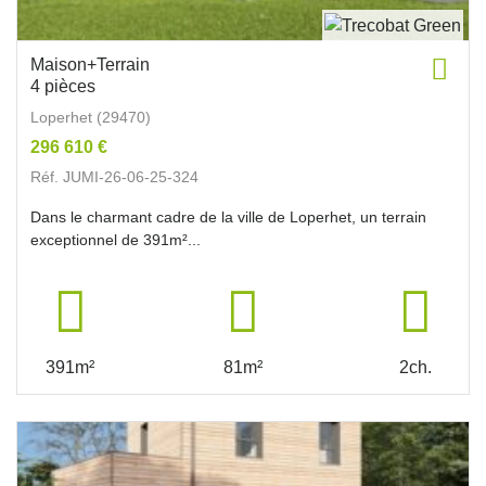
Maison+Terrain
4 pièces
Loperhet (29470)
296 610 €
Réf. JUMI-26-06-25-324
Dans le charmant cadre de la ville de Loperhet, un terrain
exceptionnel de 391m²...
391m²
81m²
2ch.