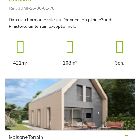
Réf. JUMI-26-06-01-78
Dans la charmante ville du Drennec, en plein c?ur du
Finistère, un terrain exceptionnel...
421m²
108m²
3ch.
Maison+Terrain