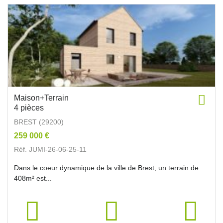
Maison+Terrain
4 pièces
BREST (29200)
259 000 €
Réf. JUMI-26-06-25-11
Dans le coeur dynamique de la ville de Brest, un terrain de
408m² est...