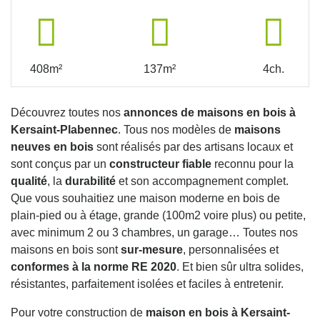
408m²
137m²
4ch.
Découvrez toutes nos
annonces de maisons en bois à
Kersaint-Plabennec
. Tous nos modèles de
maisons
neuves en bois
sont réalisés par des artisans locaux et
sont conçus par un
constructeur fiable
reconnu pour la
qualité
, la
durabilité
et son accompagnement complet.
Que vous souhaitiez une maison moderne en bois de
plain-pied ou à étage, grande (100m2 voire plus) ou petite,
avec minimum 2 ou 3 chambres, un garage… Toutes nos
maisons en bois sont
sur-mesure
, personnalisées et
conformes à la norme RE 2020
. Et bien sûr ultra solides,
résistantes, parfaitement isolées et faciles à entretenir.
Pour votre construction de
maison en bois à Kersaint-