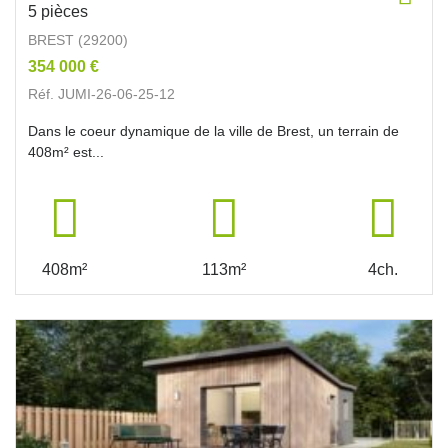
5 pièces
BREST (29200)
354 000 €
Réf. JUMI-26-06-25-12
Dans le coeur dynamique de la ville de Brest, un terrain de
408m² est...
408m²
113m²
4ch.