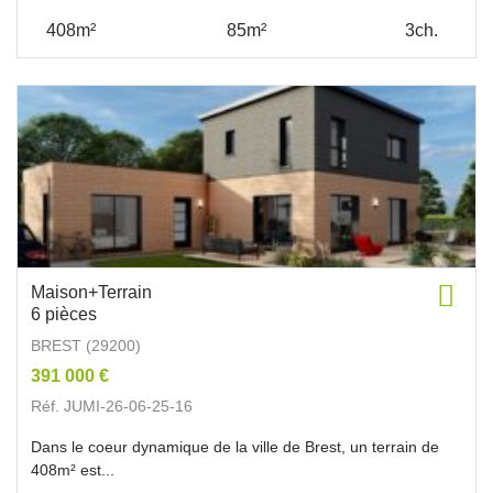
408m²
85m²
3ch.
Maison+Terrain
6 pièces
BREST (29200)
391 000 €
Réf. JUMI-26-06-25-16
Dans le coeur dynamique de la ville de Brest, un terrain de
408m² est...