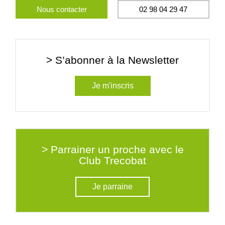
Nous contacter
02 98 04 29 47
> S’abonner à la Newsletter
Je m'inscris
> Parrainer un proche avec le
Club Trecobat
Je parraine