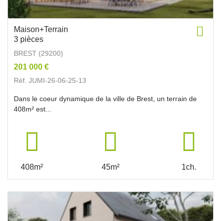
Maison+Terrain
3 pièces
BREST (29200)
201 000 €
Réf. JUMI-26-06-25-13
Dans le coeur dynamique de la ville de Brest, un terrain de
408m² est...
408m²
45m²
1ch.