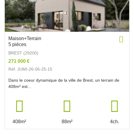
Maison+Terrain
5 pièces
BREST (29200)
271 000 €
Réf. JUMI-26-06-25-15
Dans le coeur dynamique de la ville de Brest, un terrain de
408m² est...
408m²
88m²
4ch.