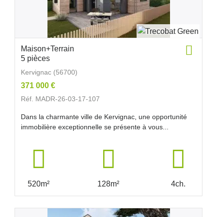
Maison+Terrain
5 pièces
Kervignac (56700)
371 000 €
Réf. MADR-26-03-17-107
Dans la charmante ville de Kervignac, une opportunité
immobilière exceptionnelle se présente à vous...
520m²
128m²
4ch.