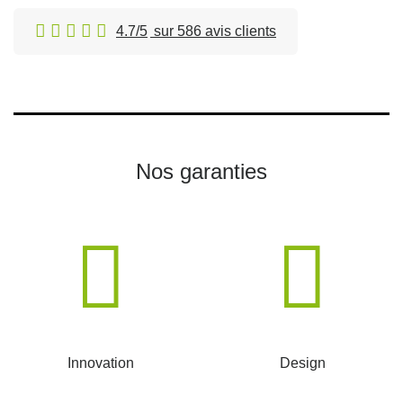
4.7/5
sur 586 avis clients
Nos garanties
Innovation
Design