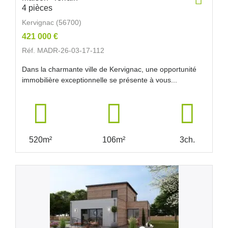
4 pièces
Kervignac (56700)
421 000 €
Réf. MADR-26-03-17-112
Dans la charmante ville de Kervignac, une opportunité
immobilière exceptionnelle se présente à vous...
520m²
106m²
3ch.