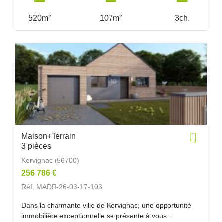
520m²
107m²
3ch.
Maison+Terrain
3 pièces
Kervignac (56700)
256 786 €
Réf. MADR-26-03-17-103
Dans la charmante ville de Kervignac, une opportunité
immobilière exceptionnelle se présente à vous...