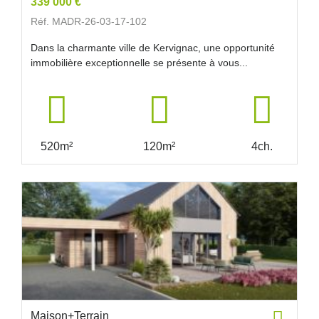
339 000 €
Réf. MADR-26-03-17-102
Dans la charmante ville de Kervignac, une opportunité
immobilière exceptionnelle se présente à vous...
520m²
120m²
4ch.
Maison+Terrain