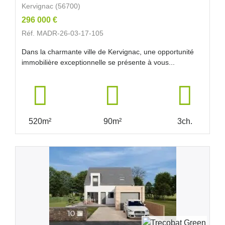
Kervignac (56700)
296 000 €
Réf. MADR-26-03-17-105
Dans la charmante ville de Kervignac, une opportunité
immobilière exceptionnelle se présente à vous...
520m²
90m²
3ch.