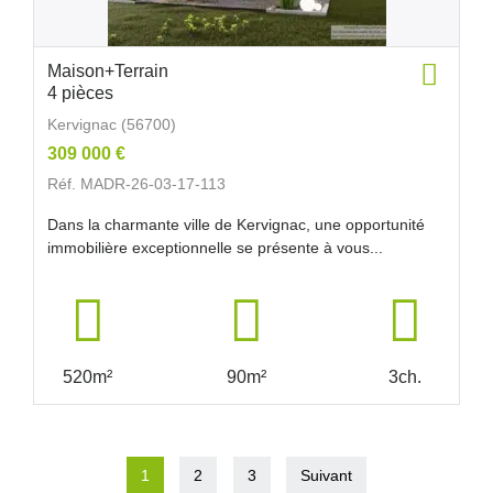
Maison+Terrain
4 pièces
Kervignac (56700)
309 000 €
Réf. MADR-26-03-17-113
Dans la charmante ville de Kervignac, une opportunité
immobilière exceptionnelle se présente à vous...
520m²
90m²
3ch.
1
2
3
Suivant