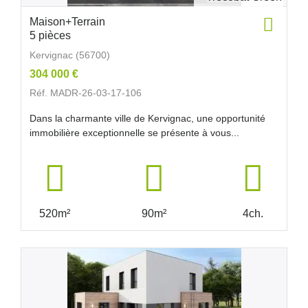
Maison+Terrain
5 pièces
Kervignac (56700)
304 000 €
Réf. MADR-26-03-17-106
Dans la charmante ville de Kervignac, une opportunité
immobilière exceptionnelle se présente à vous...
520m²
90m²
4ch.