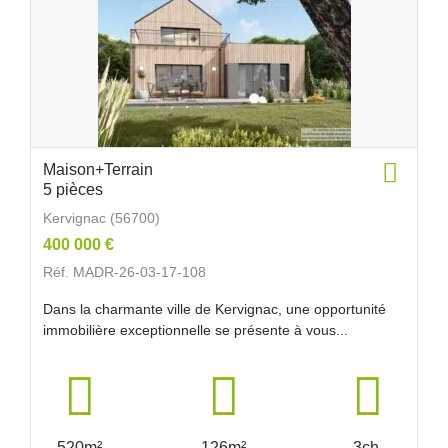
Maison+Terrain
5 pièces
Kervignac (56700)
400 000 €
Réf. MADR-26-03-17-108
Dans la charmante ville de Kervignac, une opportunité
immobilière exceptionnelle se présente à vous...
520m²
126m²
3ch.