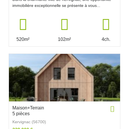
immobilière exceptionnelle se présente à vous...
520m²
102m²
4ch.
Maison+Terrain
5 pièces
Kervignac (56700)