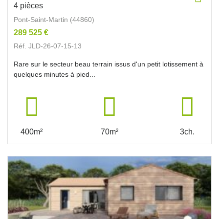
4 pièces
Pont-Saint-Martin (44860)
289 525 €
Réf. JLD-26-07-15-13
Rare sur le secteur beau terrain issus d'un petit lotissement à
quelques minutes à pied...
400m²
70m²
3ch.