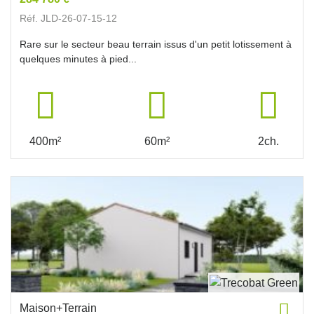
Réf. JLD-26-07-15-12
Rare sur le secteur beau terrain issus d'un petit lotissement à
quelques minutes à pied...
400m²
60m²
2ch.
Maison+Terrain