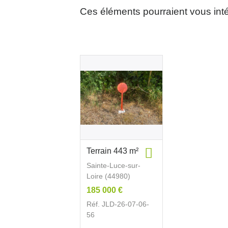
Ces éléments pourraient vous int
Terrain 443 m²
Sainte-Luce-sur-
Loire (44980)
185 000 €
Réf. JLD-26-07-06-
56