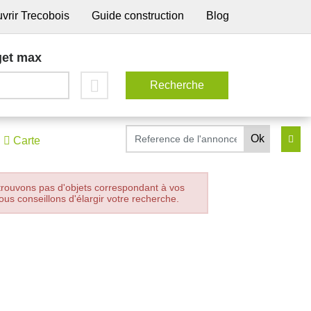
vrir Trecobois
Guide construction
Blog
et max
Carte
trouvons pas d'objets correspondant à vos
ous conseillons d'élargir votre recherche.