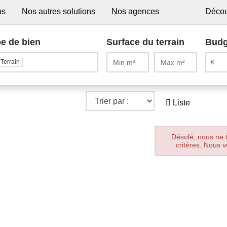
ns
Nos autres solutions
Nos agences
Décou
e de bien
Surface du terrain
Budg
Terrain
Liste
Désolé, nous ne 
critères. Nous v